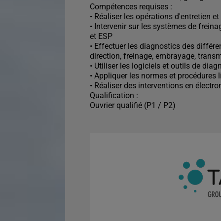
Compétences requises :
• Réaliser les opérations d'entretien 
• Intervenir sur les systèmes de frein
et ESP
• Effectuer les diagnostics des différ
direction, freinage, embrayage, transmi
• Utiliser les logiciels et outils de di
• Appliquer les normes et procédures l
• Réaliser des interventions en électr
Qualification :
Ouvrier qualifié (P1 / P2)