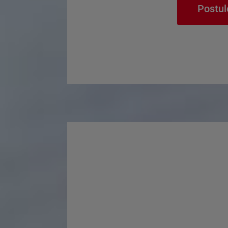
Postul