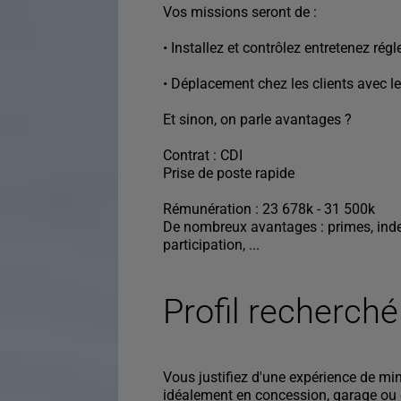
Vos missions seront de :
• Installez et contrôlez entretenez régl
• Déplacement chez les clients avec l
Et sinon, on parle avantages ?
Contrat : CDI
Prise de poste rapide
Rémunération : 23 678k - 31 500k
De nombreux avantages : primes, indem
participation, ...
Profil recherché
Vous justifiez d'une expérience de mi
idéalement en concession, garage ou 