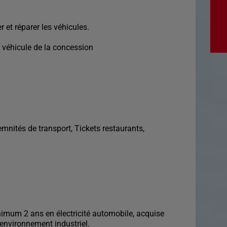
er et réparer les véhicules.
e véhicule de la concession
nités de transport, Tickets restaurants,
nimum 2 ans en électricité automobile, acquise
environnement industriel.