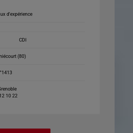
ux d'expérience
CDI
niécourt (80)
°1413
renoble
 12 10 22