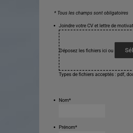
* Tous les champs sont obligatoires
Joindre votre CV et lettre de motivat
Sél
Déposez les fichiers ici ou
Types de fichiers acceptés : pdf, doc
Nom
*
Prénom
*