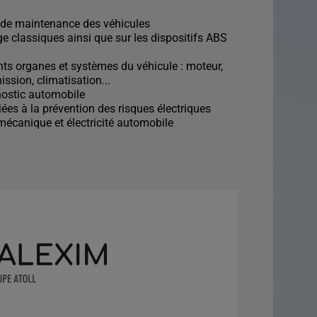
et de maintenance des véhicules
age classiques ainsi que sur les dispositifs ABS
ents organes et systèmes du véhicule : moteur,
ssion, climatisation...
agnostic automobile
iées à la prévention des risques électriques
omécanique et électricité automobile