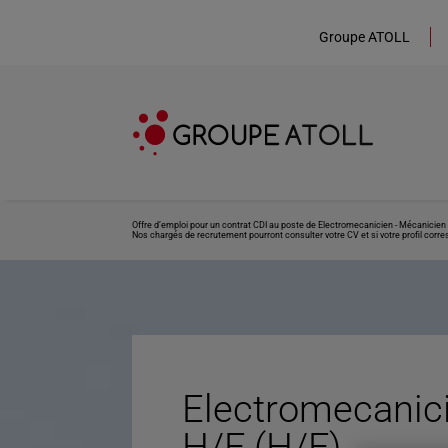
Groupe ATOLL
Offre d’emploi pour un contrat CDI au poste de Electromecanicien - Mécanicien 
Nos chargés de recrutement pourront consulter votre CV et si votre profil corre
Electromecanic
H/F (H/F)