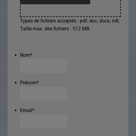
Types de fichiers acceptés : pdf, doc, docx, odt,
Taille max. des fichiers : 512 MB.
Nom
*
Prénom
*
Email
*