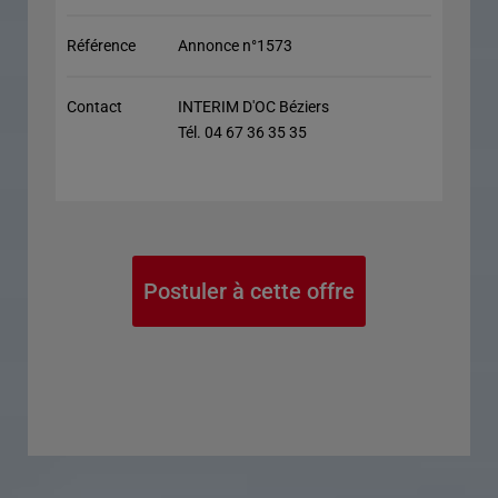
Référence
Annonce n°1573
Contact
INTERIM D'OC Béziers
Tél. 04 67 36 35 35
Postuler à cette offre