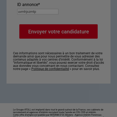
ID annonce
*
Ces informations sont nécessaires à un bon traitement de votre
demande ainsi que pour nous permettre de vous adresser des
contenus adaptés à vos centres d’intérêt. Conformément à la loi
“informatique et libertés”, vous pouvez exercer votre droit d’accès
aux données vous concernant en nous contactant. Consultez
notre page «
Politique de confidentialité
» pour en savoir plus.
Le Groupe ATOLL est implanté dans tout le grand sud-est de la France, ses cabinets de
recrutement et agences d’intérim recrutent toute l’année en CDI, CDD et intérim.
Cette offre d’emploi est publiée par INTERIM D'OC Béziers -
Agence intérim Florensac
.