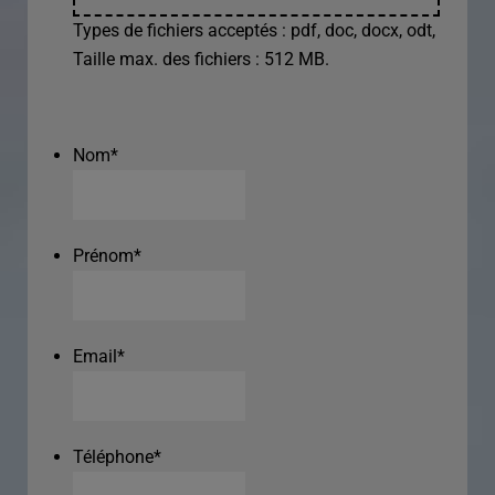
Types de fichiers acceptés : pdf, doc, docx, odt,
Taille max. des fichiers : 512 MB.
Nom
*
Prénom
*
Email
*
Téléphone
*