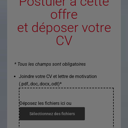
Postuler à cette
offre
et déposer votre
CV
* Tous les champs sont obligatoires
Joindre votre CV et lettre de motivation
(.pdf,.doc,.docx,.odt)
*
Déposez les fichiers ici ou
Sélectionnez des fichiers