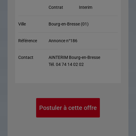
Contrat
Interim
Ville
Bourg-en-Bresse (01)
Référence
Annonce n°186
Contact
AINTERIM Bourg-en-Bresse
Tél. 04 74 14 02 02
Postuler à cette offre