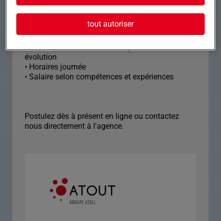
Vous êtes méticuleux, rigoureux et organisé.
tout autoriser
Nous vous proposons :
• contrat intérim à la semaine pour démarrer avec
évolution
• Horaires journée
• Salaire selon compétences et expériences
Postulez dès à présent en ligne ou contactez
nous directement à l'agence.