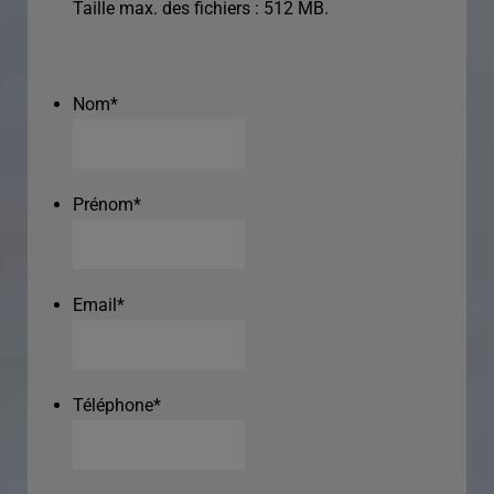
Taille max. des fichiers : 512 MB.
Nom
*
Prénom
*
Email
*
Téléphone
*