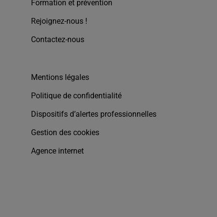
Formation et prévention
Rejoignez-nous !
Contactez-nous
Mentions légales
Politique de confidentialité
Dispositifs d’alertes professionnelles
Gestion des cookies
Agence internet