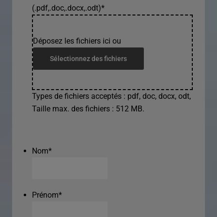
(.pdf,.doc,.docx,.odt)
*
Déposez les fichiers ici ou
Sélectionnez des fichiers
Types de fichiers acceptés : pdf, doc, docx, odt,
Taille max. des fichiers : 512 MB.
Nom
*
Prénom
*