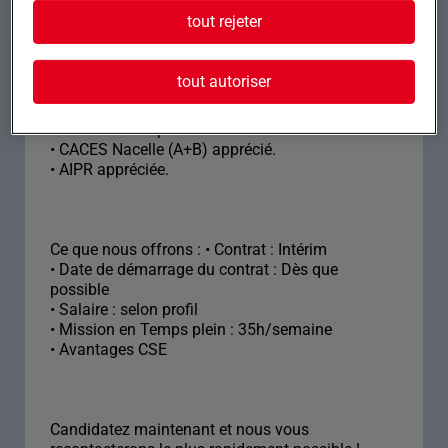
types de chantiers.
tout rejeter
• Niveau de qualification N2 à N4.
• Habilitations électriques à jour.
• Expérience en électricité tertiaire, bâtiment ou
tout autoriser
industrielle.
• Autonomie et rigueur dans les interventions.
• Véhicule indispensable.
• CACES Nacelle (A+B) apprécié.
• AIPR appréciée.
Ce que nous offrons : • Contrat : Intérim
• Date de démarrage du contrat : Dès que
possible
• Salaire : selon profil
• Mission en Temps plein : 35h/semaine
• Avantages CSE
Candidatez maintenant et nous vous