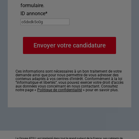
formulaire.
ID annonce
*
Ces informations sont nécessaires à un bon traitement de votre
demande ainsi que pour nous permettre de vous adresser des
contenus adaptés à vos centres d’intérêt. Conformément à la loi
“informatique et libertés”, vous pouvez exercer votre droit d’accès
aux données vous concernant en nous contactant. Consultez
notre page «
Politique de confidentialité
» pour en savoir plus.
Le Groupe ATOLL est implanté dans tout le grand sud-est de la France, ses cabinets de