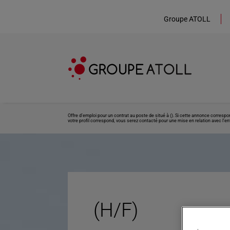
Groupe ATOLL
Offre d’emploi pour un contrat au poste de situé à (). Si cette annonce corresp
votre profil correspond, vous serez contacté pour une mise en relation avec l’ent
(H/F)