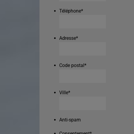
Téléphone
*
Adresse
*
Code postal
*
Ville
*
Anti-spam
Consentement
*