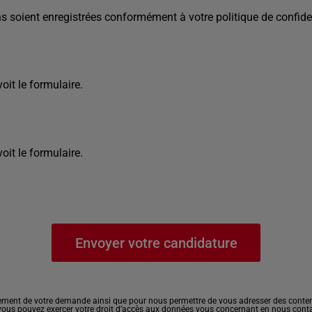
s soient enregistrées conformément à votre politique de confiden
it le formulaire.
it le formulaire.
ement de votre demande ainsi que pour nous permettre de vous adresser des contenu
, vous pouvez exercer votre droit d’accès aux données vous concernant en nous cont