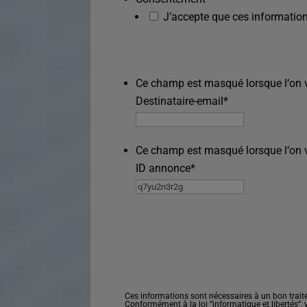
J’accepte que ces information
Ce champ est masqué lorsque l‘on vo
Destinataire-email
*
Ce champ est masqué lorsque l‘on vo
ID annonce
*
Ces informations sont nécessaires à un bon trait
Conformément à la loi “informatique et libertés”