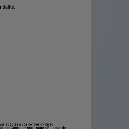
tialité.
s adaptés à vos centres d’intérêt.
actant. Consultez notre page «
Politique de