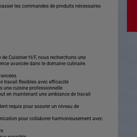
et passer les commandes de produits nécessaires
 de Cuisinier H/F, nous recherchons une
ence avancée dans le domaine culinaire.
avancées.
e travail flexibles avec efficacité
s une cuisine professionnelle
 tout en maintenant une ambiance de travail
lent requis pour assurer un niveau de
nication pour collaborer harmonieusement avec
im
que possible