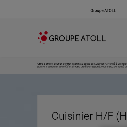
Groupe ATOLL
Offre d’emploi pour un contrat Interim au poste de Cuisinier H/F situé à Grenob
pourront consulter votre CV et si votre profil correspond, vous serez contacté po
Cuisinier H/F (H