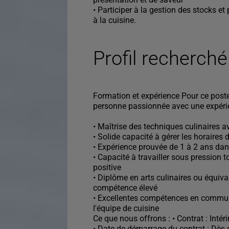
• Participer à la gestion des stocks 
à la cuisine.
Profil recherché
Formation et expérience Pour ce poste
personne passionnée avec une expéri
• Maîtrise des techniques culinaires 
• Solide capacité à gérer les horaires d
• Expérience prouvée de 1 à 2 ans dan
• Capacité à travailler sous pression
positive
• Diplôme en arts culinaires ou équiva
compétence élevé
• Excellentes compétences en commu
l'équipe de cuisine
Ce que nous offrons : • Contrat : Intér
• Date de démarrage du contrat : Dès 