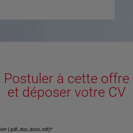
Postuler à cette offre
et déposer votre CV
ion (.pdf,.doc,.docx,.odt)
*