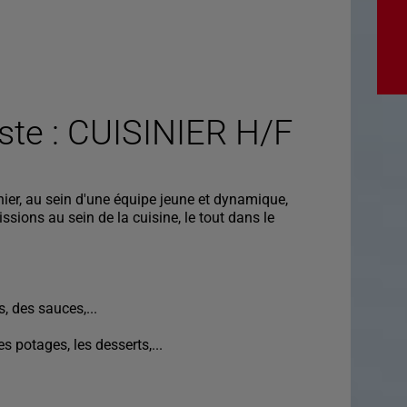
oste : CUISINIER H/F
inier, au sein d'une équipe jeune et dynamique,
ssions au sein de la cuisine, le tout dans le
, des sauces,...
 potages, les desserts,...