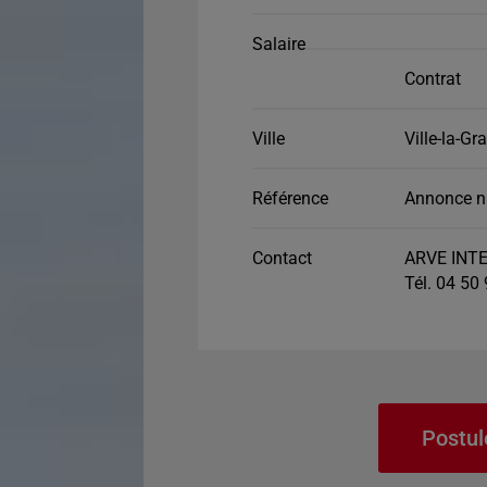
Salaire
Contrat
Ville
Ville-la-Gr
Référence
Annonce n
Contact
ARVE INT
Tél. 04 50
Postul