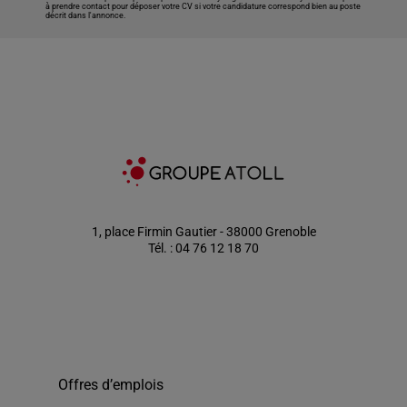
à prendre contact pour déposer votre CV si votre candidature correspond bien au poste
décrit dans l'annonce.
1, place Firmin Gautier - 38000 Grenoble
Tél. : 04 76 12 18 70
Offres d’emplois