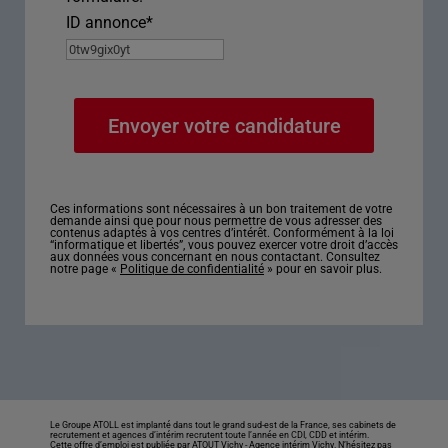
ID annonce
*
Ces informations sont nécessaires à un bon traitement de votre
demande ainsi que pour nous permettre de vous adresser des
contenus adaptés à vos centres d’intérêt. Conformément à la loi
“informatique et libertés”, vous pouvez exercer votre droit d’accès
aux données vous concernant en nous contactant. Consultez
notre page «
Politique de confidentialité
» pour en savoir plus.
Le Groupe ATOLL est implanté dans tout le grand sud-est de la France, ses cabinets de
recrutement et agences d’intérim recrutent toute l’année en CDI, CDD et intérim.
Cette offre d’emploi est publiée par ATOUT Vichy -
Agence intérim Vichy
. N’hésitez pas