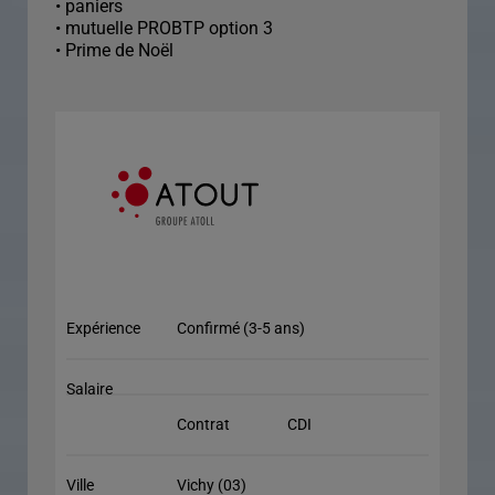
• paniers
• mutuelle PROBTP option 3
• Prime de Noël
Expérience
Confirmé (3-5 ans)
Salaire
Contrat
CDI
Ville
Vichy (03)