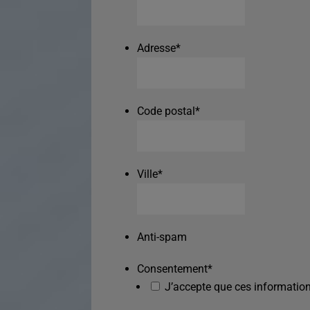
Adresse
*
Code postal
*
Ville
*
Anti-spam
Consentement
*
J’accepte que ces information