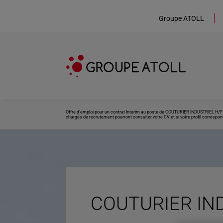
Groupe ATOLL
Offre d’emploi pour un contrat Interim au poste de COUTURIER INDUSTRIEL H/F s
chargés de recrutement pourront consulter votre CV et si votre profil correspond
COUTURIER IND