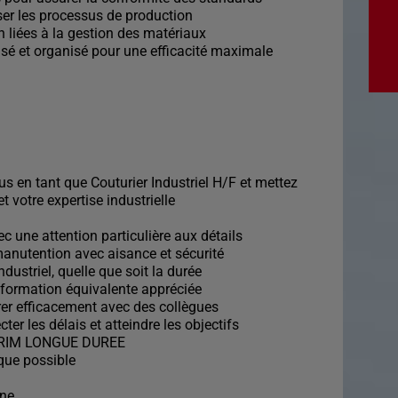
ser les processus de production
n liées à la gestion des matériaux
isé et organisé pour une efficacité maximale
s en tant que Couturier Industriel H/F et mettez
t votre expertise industrielle
vec une attention particulière aux détails
manutention avec aisance et sécurité
ustriel, quelle que soit la durée
ou formation équivalente appréciée
orer efficacement avec des collègues
er les délais et atteindre les objectifs
NTERIM LONGUE DUREE
que possible
ine