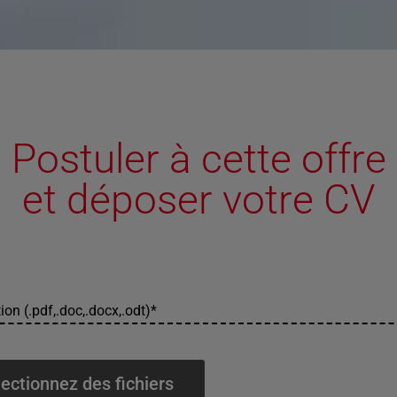
Postuler à cette offre
et déposer votre CV
ion (.pdf,.doc,.docx,.odt)
*
ectionnez des fichiers