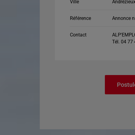
Ville
Andrézieu
Référence
Annonce n
Contact
ALP'EMPLO
Tél. 04 77
Postul