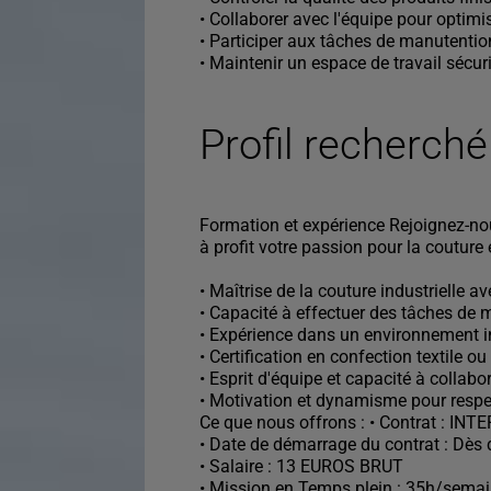
• Collaborer avec l'équipe pour optimi
• Participer aux tâches de manutentio
• Maintenir un espace de travail sécur
Profil recherché
Formation et expérience Rejoignez-nou
à profit votre passion pour la couture e
• Maîtrise de la couture industrielle a
• Capacité à effectuer des tâches de 
• Expérience dans un environnement ind
• Certification en confection textile 
• Esprit d'équipe et capacité à collab
• Motivation et dynamisme pour respect
Ce que nous offrons : • Contrat : I
• Date de démarrage du contrat : Dès 
• Salaire : 13 EUROS BRUT
• Mission en Temps plein : 35h/sema