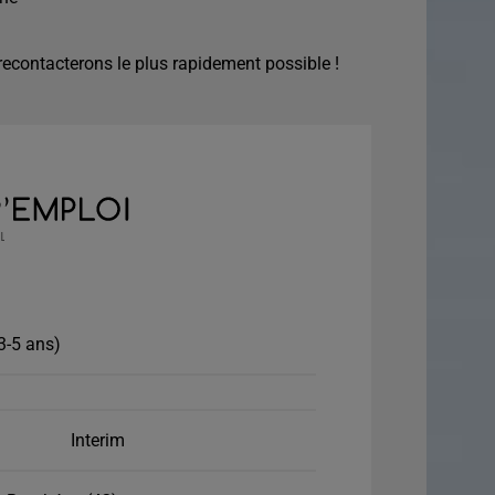
econtacterons le plus rapidement possible !
3-5 ans)
Interim