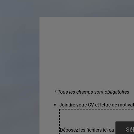
* Tous les champs sont obligatoires
Joindre votre CV et lettre de motivat
Sél
Déposez les fichiers ici ou