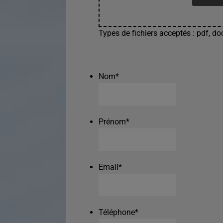
Types de fichiers acceptés : pdf, doc
Nom
*
Prénom
*
Email
*
Téléphone
*