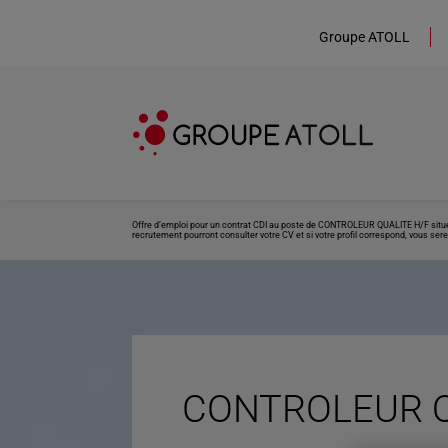
Groupe ATOLL
Offre d’emploi pour un contrat CDI au poste de CONTROLEUR QUALITE H/F situé à
recrutement pourront consulter votre CV et si votre profil correspond, vous sere
CONTROLEUR QU