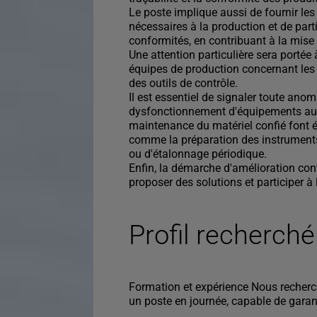
Le poste implique aussi de fournir le
nécessaires à la production et de part
conformités, en contribuant à la mise 
Une attention particulière sera portée
équipes de production concernant les b
des outils de contrôle.
Il est essentiel de signaler toute anom
dysfonctionnement d'équipements au R
maintenance du matériel confié font é
comme la préparation des instruments
ou d'étalonnage périodique.
Enfin, la démarche d'amélioration cont
proposer des solutions et participer à
Profil recherché
Formation et expérience Nous recherc
un poste en journée, capable de garant