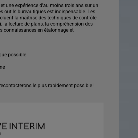
 et une expérience d'au moins trois ans sur un
es outils bureautiques est indispensable. Les
luent la maîtrise des techniques de contrôle
), la lecture de plans, la compréhension des
des connaissances en étalonnage et
que possible
ine
econtacterons le plus rapidement possible !