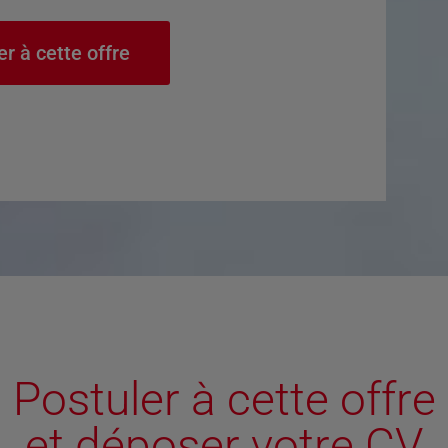
er à cette offre
Postuler à cette offre
et déposer votre CV