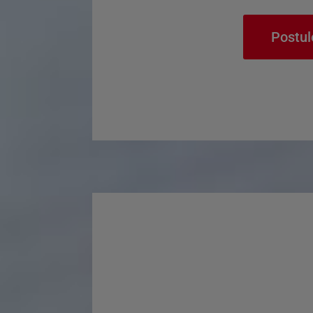
Postul