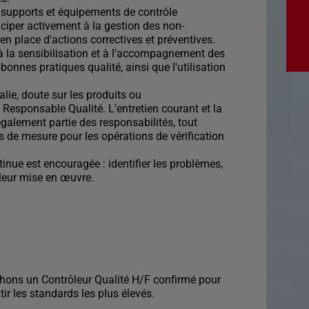
s supports et équipements de contrôle
iciper activement à la gestion des non-
en place d'actions correctives et préventives.
 à la sensibilisation et à l'accompagnement des
onnes pratiques qualité, ainsi que l'utilisation
alie, doute sur les produits ou
esponsable Qualité. L'entretien courant et la
galement partie des responsabilités, tout
 de mesure pour les opérations de vérification
inue est encouragée : identifier les problèmes,
 leur mise en œuvre.
hons un Contrôleur Qualité H/F confirmé pour
ir les standards les plus élevés.