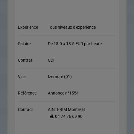
Expérience
Tous niveaux d'expérience
Salaire
De 13.0 à 13.5 EUR par heure
Contrat
CDI
Ville
Izernore (01)
Référence
Annonce n°1554
Contact
AINTERIM Montréal
Tél. 04 74 76 69 90