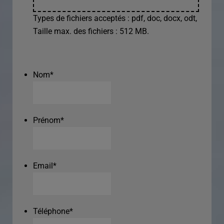
Types de fichiers acceptés : pdf, doc, docx, odt,
Taille max. des fichiers : 512 MB.
Nom
*
Prénom
*
Email
*
Téléphone
*