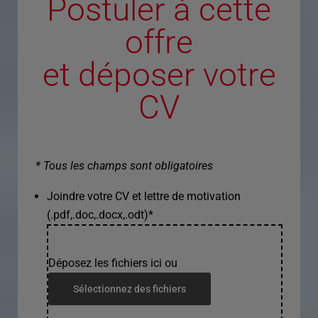
Postuler à cette
offre
et déposer votre
CV
* Tous les champs sont obligatoires
Joindre votre CV et lettre de motivation
(.pdf,.doc,.docx,.odt)
*
Déposez les fichiers ici ou
Sélectionnez des fichiers