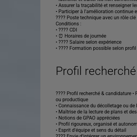
• Assurer la traçabilité et renseigner
• Participer à l'amélioration continue 
???? Poste technique avec un rôle clé d
Conditions :
• ???? CDI
• ⏰ Horaires de journée
• ???? Salaire selon expérience
• ???? Formation possible selon profil
Profil recherché
???? Profil recherché & candidature •
ou productique
• Connaissance du décolletage ou de 
• Maîtrise de la lecture de plans et de
• Notions de GPAO appréciées
• Profil rigoureux, organisé et autono
• Esprit d'équipe et sens du détail
???? Envie d'intégrer un environnemen