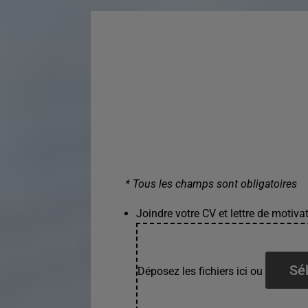
* Tous les champs sont obligatoires
Joindre votre CV et lettre de motivat
Sél
Déposez les fichiers ici ou