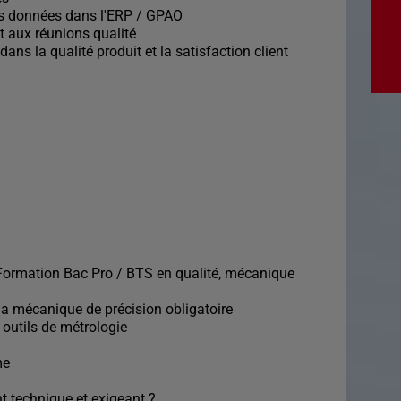
 les données dans l'ERP / GPAO
et aux réunions qualité
ans la qualité produit et la satisfaction client
 Formation Bac Pro / BTS en qualité, mécanique
la mécanique de précision obligatoire
s outils de métrologie
me
t technique et exigeant ?