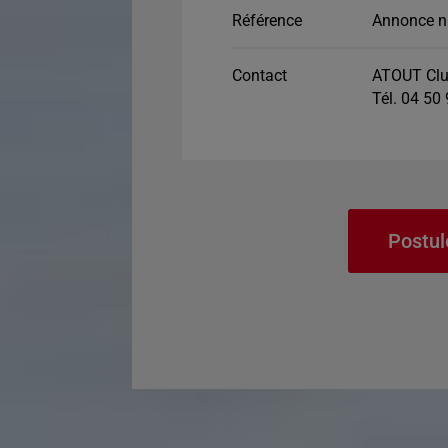
Référence
Annonce n
Contact
ATOUT Clu
Tél. 04 50
Postul