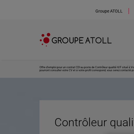
Groupe ATOLL
Offre d’emploi pour un contrat CDI au poste de Contrôleur qualité H/F situé à 
pourront consulter votre CV et si votre profil correspond, vous serez contacté po
Contrôleur quali