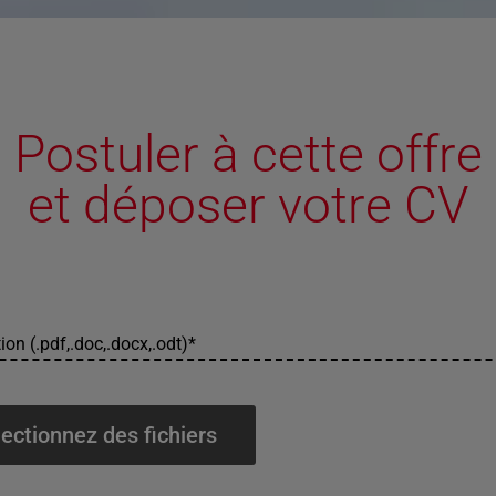
Postuler à cette offre
et déposer votre CV
ion (.pdf,.doc,.docx,.odt)
*
ectionnez des fichiers