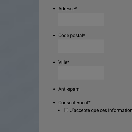
Adresse
*
Code postal
*
Ville
*
Anti-spam
Consentement
*
J’accepte que ces information