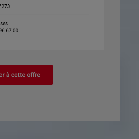
°273
ses
 96 67 00
er à cette offre