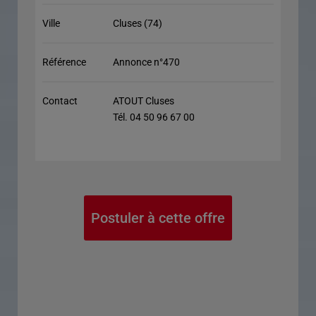
Ville
Cluses (74)
Référence
Annonce n°470
Contact
ATOUT Cluses
Tél. 04 50 96 67 00
Postuler à cette offre