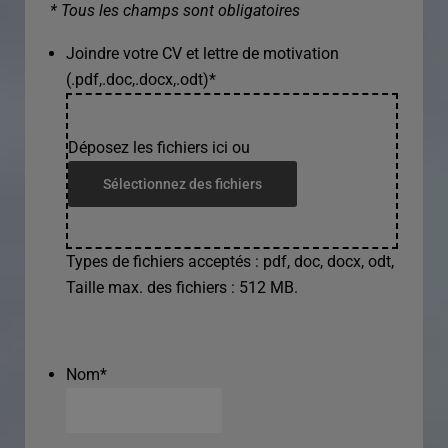
* Tous les champs sont obligatoires
Joindre votre CV et lettre de motivation
(.pdf,.doc,.docx,.odt)
*
Déposez les fichiers ici ou
Sélectionnez des fichiers
Types de fichiers acceptés : pdf, doc, docx, odt,
Taille max. des fichiers : 512 MB.
Nom
*