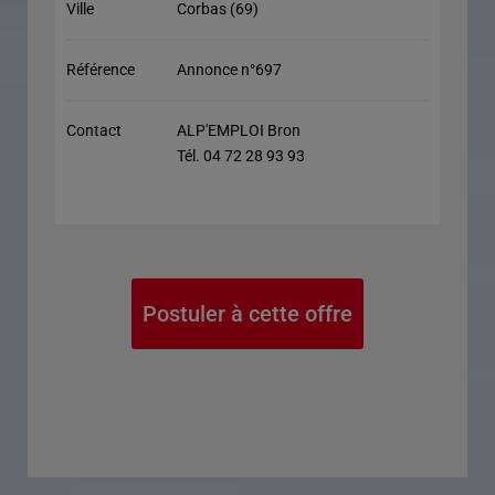
Ville
Corbas (69)
Référence
Annonce n°697
Contact
ALP'EMPLOI Bron
Tél. 04 72 28 93 93
Postuler à cette offre