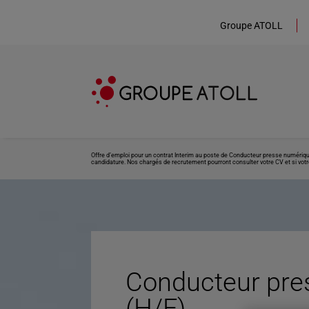
Groupe ATOLL
Offre d’emploi pour un contrat Interim au poste de Conducteur presse numérique
candidature. Nos chargés de recrutement pourront consulter votre CV et si votre
Conducteur pre
(H/F)