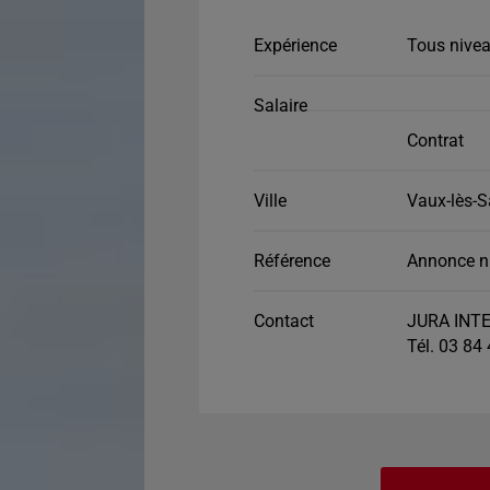
Expérience
Tous nivea
Salaire
Contrat
Ville
Vaux-lès-S
Référence
Annonce n
Contact
JURA INTE
Tél. 03 84