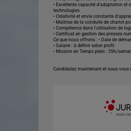
• Excellente capacité d'adaptation et 
technologies
• Créativité et envie constante d'appre
• Maîtrise de la conduite de chariot p
• Compétence dans l'utilisation de lo
• Certificat en gestion des presses n
Ce que nous offrons : • Date de démar
• Salaire : à définir selon profil
• Mission en Temps plein : 35h/sema
Candidatez maintenant et nous vous r