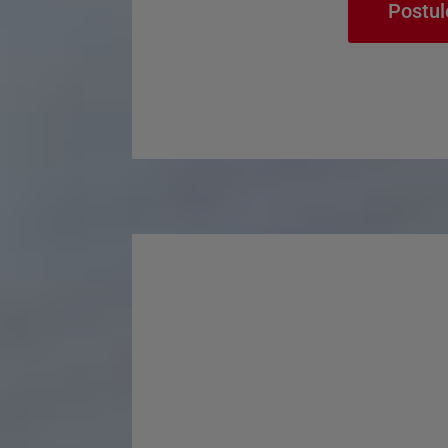
Postul