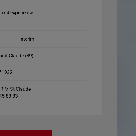
ux d'expérience
Interim
aint-Claude (39)
°1932
RIM St Claude
 45 83 33