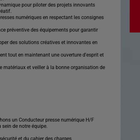
ynamique pour piloter des projets innovants
éatif.
presses numériques en respectant les consignes
nce préventive des équipements pour garantir
pper des solutions créatives et innovantes en
ment tout en maintenant une ouverture d'esprit et
 de matériaux et veiller à la bonne organisation de
chons un Conducteur presse numérique H/F
u sein de notre équipe.
sécurité et du cahier des charges