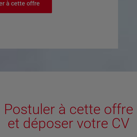
er à cette offre
Postuler à cette offre
et déposer votre CV