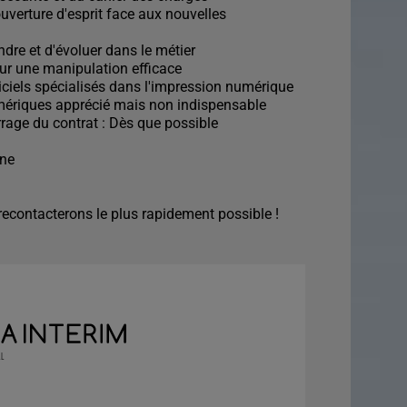
ouverture d'esprit face aux nouvelles
ndre et d'évoluer dans le métier
our une manipulation efficace
giciels spécialisés dans l'impression numérique
umériques apprécié mais non indispensable
rage du contrat : Dès que possible
ine
econtacterons le plus rapidement possible !