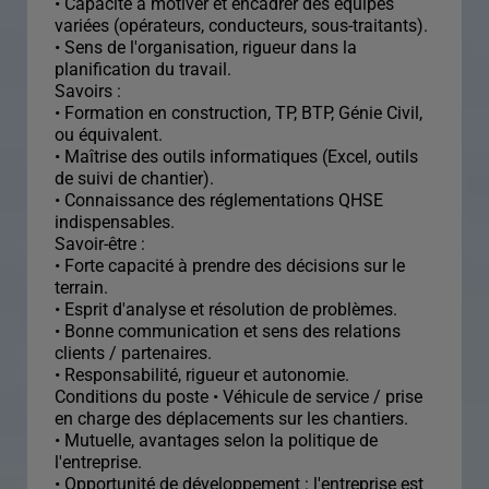
• Capacité à motiver et encadrer des équipes
variées (opérateurs, conducteurs, sous-traitants).
• Sens de l'organisation, rigueur dans la
planification du travail.
Savoirs :
• Formation en construction, TP, BTP, Génie Civil,
ou équivalent.
• Maîtrise des outils informatiques (Excel, outils
de suivi de chantier).
• Connaissance des réglementations QHSE
indispensables.
Savoir-être :
• Forte capacité à prendre des décisions sur le
terrain.
• Esprit d'analyse et résolution de problèmes.
• Bonne communication et sens des relations
clients / partenaires.
• Responsabilité, rigueur et autonomie.
Conditions du poste • Véhicule de service / prise
en charge des déplacements sur les chantiers.
• Mutuelle, avantages selon la politique de
l'entreprise.
• Opportunité de développement : l'entreprise est