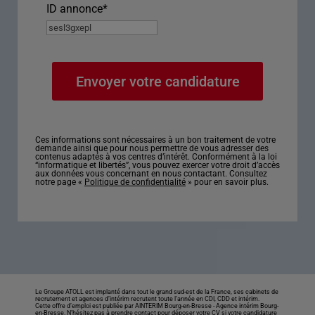
ID annonce
*
Ces informations sont nécessaires à un bon traitement de votre
demande ainsi que pour nous permettre de vous adresser des
contenus adaptés à vos centres d’intérêt. Conformément à la loi
“informatique et libertés”, vous pouvez exercer votre droit d’accès
aux données vous concernant en nous contactant. Consultez
notre page «
Politique de confidentialité
» pour en savoir plus.
Le Groupe ATOLL est implanté dans tout le grand sud-est de la France, ses cabinets de
recrutement et agences d’intérim recrutent toute l’année en CDI, CDD et intérim.
Cette offre d’emploi est publiée par AINTERIM Bourg-en-Bresse -
Agence intérim Bourg-
en-Bresse
. N’hésitez pas à prendre contact pour déposer votre CV si votre candidature