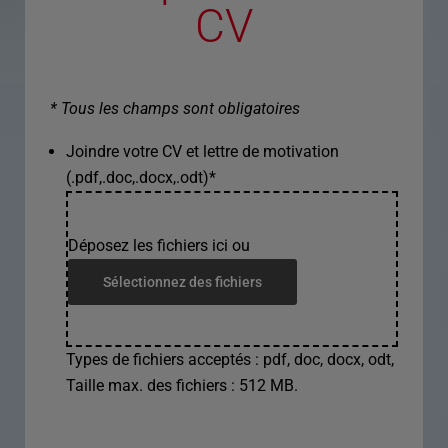
CV
* Tous les champs sont obligatoires
Joindre votre CV et lettre de motivation
(.pdf,.doc,.docx,.odt)
*
Déposez les fichiers ici ou
Sélectionnez des fichiers
Types de fichiers acceptés : pdf, doc, docx, odt,
Taille max. des fichiers : 512 MB.