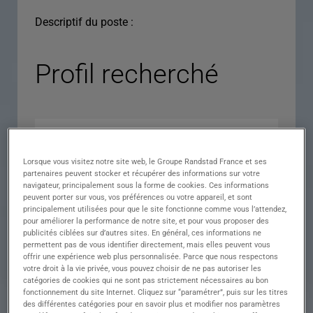
Descriptif du poste :
Profil recherché
Lorsque vous visitez notre site web, le Groupe Randstad France et ses
partenaires peuvent stocker et récupérer des informations sur votre
navigateur, principalement sous la forme de cookies. Ces informations
peuvent porter sur vous, vos préférences ou votre appareil, et sont
principalement utilisées pour que le site fonctionne comme vous l’attendez,
pour améliorer la performance de notre site, et pour vous proposer des
Expérience
publicités ciblées sur d’autres sites. En général, ces informations ne
permettent pas de vous identifier directement, mais elles peuvent vous
Salaire
offrir une expérience web plus personnalisée. Parce que nous respectons
votre droit à la vie privée, vous pouvez choisir de ne pas autoriser les
Contrat
catégories de cookies qui ne sont pas strictement nécessaires au bon
fonctionnement du site Internet. Cliquez sur “paramétrer”, puis sur les titres
()
des différentes catégories pour en savoir plus et modifier nos paramètres
Ville