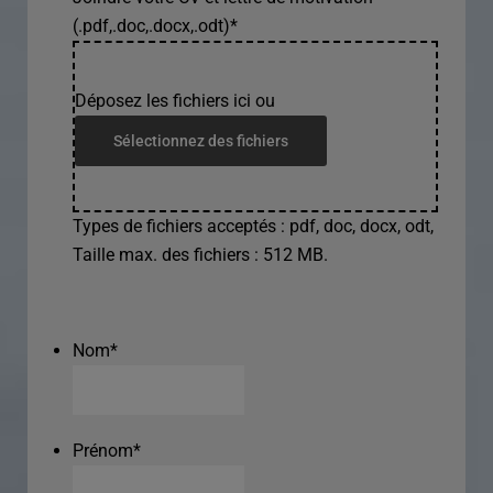
(.pdf,.doc,.docx,.odt)
*
Déposez les fichiers ici ou
Sélectionnez des fichiers
Types de fichiers acceptés : pdf, doc, docx, odt,
Taille max. des fichiers : 512 MB.
Nom
*
Prénom
*