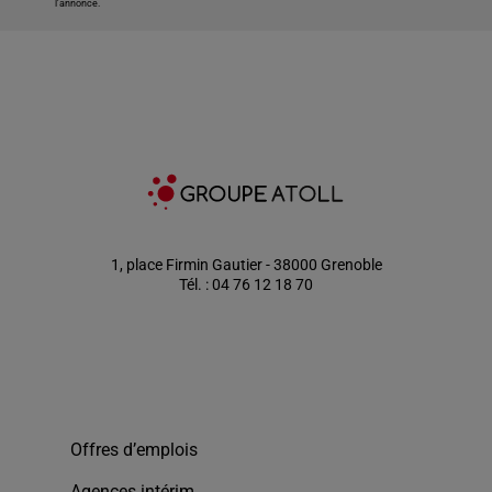
l'annonce.
1, place Firmin Gautier - 38000 Grenoble
Tél. : 04 76 12 18 70
Offres d’emplois
Agences intérim