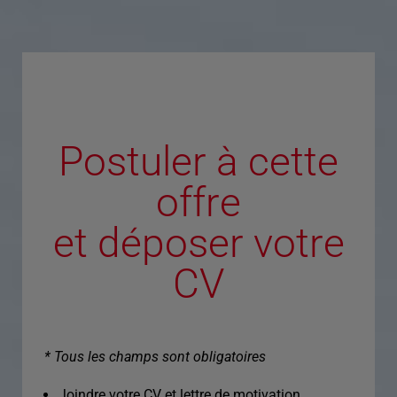
Postuler à cette
offre
et déposer votre
CV
* Tous les champs sont obligatoires
Joindre votre CV et lettre de motivation