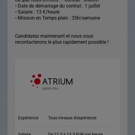
• Date de démarrage du contrat : 1 juillet
• Salaire : 13 €/heure
• Mission en Temps plein : 35h/semaine
Candidatez maintenant et nous vous
recontacterons le plus rapidement possible !
Expérience
Tous niveaux d'expérience
Salaire
De 12.5 à 13.5 EUR par heure