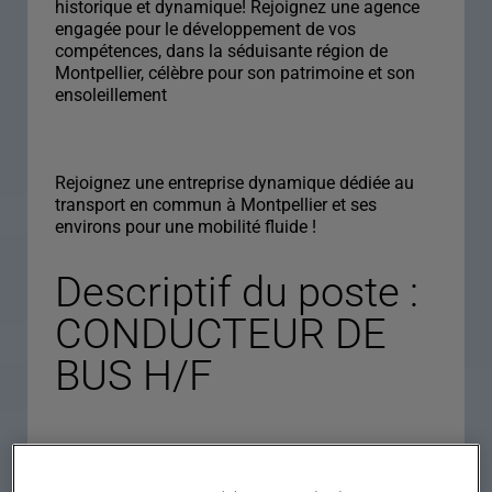
historique et dynamique! Rejoignez une agence
engagée pour le développement de vos
compétences, dans la séduisante région de
Montpellier, célèbre pour son patrimoine et son
ensoleillement
Rejoignez une entreprise dynamique dédiée au
transport en commun à Montpellier et ses
environs pour une mobilité fluide !
Descriptif du poste :
CONDUCTEUR DE
BUS H/F
Descriptif du poste : Êtes-vous prêt(e) à assurer le
confort et la sécurité des passagers en tant que