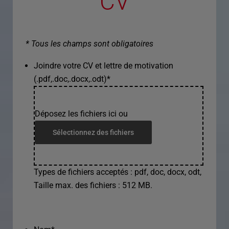
CV
* Tous les champs sont obligatoires
Joindre votre CV et lettre de motivation
(.pdf,.doc,.docx,.odt)
*
Déposez les fichiers ici ou
Sélectionnez des fichiers
Types de fichiers acceptés : pdf, doc, docx, odt,
Taille max. des fichiers : 512 MB.