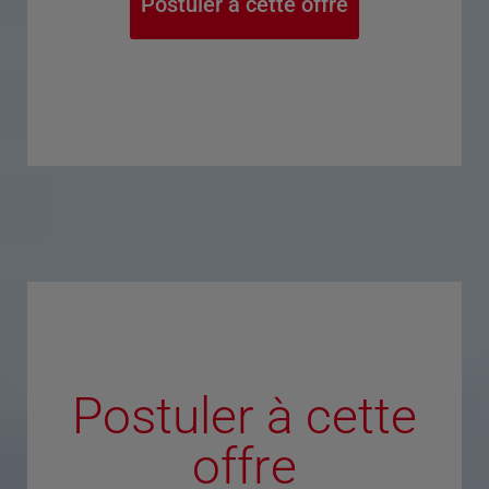
Postuler à cette offre
Postuler à cette
offre