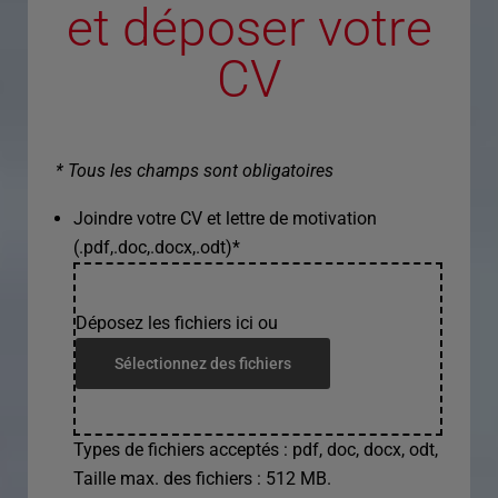
et déposer votre
CV
* Tous les champs sont obligatoires
Joindre votre CV et lettre de motivation
(.pdf,.doc,.docx,.odt)
*
Déposez les fichiers ici ou
Sélectionnez des fichiers
Types de fichiers acceptés : pdf, doc, docx, odt,
Taille max. des fichiers : 512 MB.