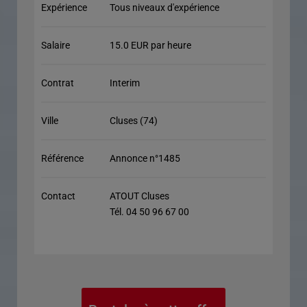
Expérience
Tous niveaux d'expérience
Salaire
15.0 EUR par heure
Contrat
Interim
Ville
Cluses (74)
Référence
Annonce n°1485
Contact
ATOUT Cluses
Tél. 04 50 96 67 00