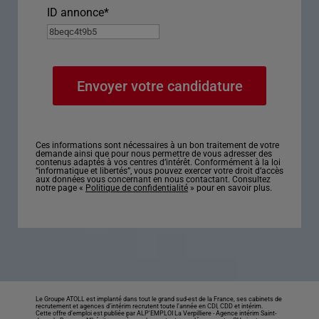
ID annonce
*
Ces informations sont nécessaires à un bon traitement de votre
demande ainsi que pour nous permettre de vous adresser des
contenus adaptés à vos centres d’intérêt. Conformément à la loi
“informatique et libertés”, vous pouvez exercer votre droit d’accès
aux données vous concernant en nous contactant. Consultez
notre page «
Politique de confidentialité
» pour en savoir plus.
Le Groupe ATOLL est implanté dans tout le grand sud-est de la France, ses cabinets de
recrutement et agences d’intérim recrutent toute l’année en CDI, CDD et intérim.
Cette offre d’emploi est publiée par ALP'EMPLOI La Verpilliere -
Agence intérim Saint-