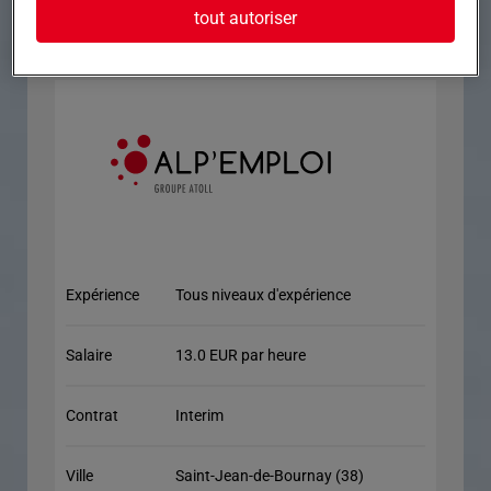
tout autoriser
• Un environnement de travail stable et convivial
Expérience
Tous niveaux d'expérience
Salaire
13.0 EUR par heure
Contrat
Interim
Ville
Saint-Jean-de-Bournay (38)