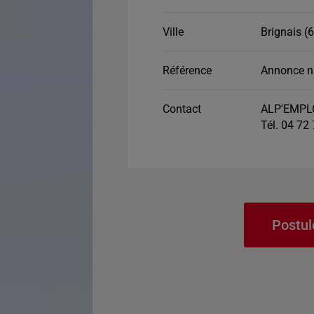
Ville
Brignais (
Référence
Annonce n
Contact
ALP'EMPLO
Tél. 04 72
Postul