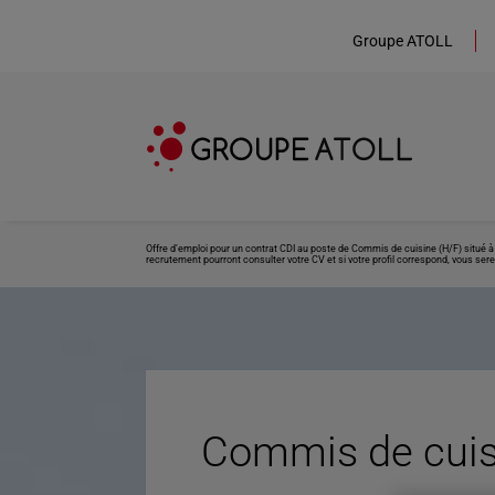
Groupe ATOLL
Offre d’emploi pour un contrat CDI au poste de Commis de cuisine (H/F) situé à
recrutement pourront consulter votre CV et si votre profil correspond, vous sere
Commis de cuisi