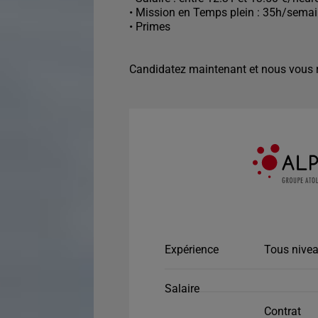
• Mission en Temps plein : 35h/sema
• Primes
Candidatez maintenant et nous vous r
Expérience
Tous nivea
Salaire
Contrat