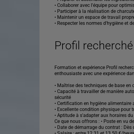
• Collaborer avec l'équipe pour optimi
• Participer à la réalisation de charc
• Maintenir un espace de travail propr
• Respecter les normes d'hygiène et de
Profil recherché
Formation et expérience Profil reche
enthousiaste avec une expérience dans 
• Maîtrise des techniques de base en c
• Capacité à travailler de manière au
sécurité
• Certification en hygiène alimentaire
• Excellente condition physique pour 
• Aptitude à s'adapter aux horaires d
Ce que nous offrons : • Poste en vu d
• Date de démarrage du contrat : Dès 
• Salaire : entre 12.31 et 13.50 €/heur