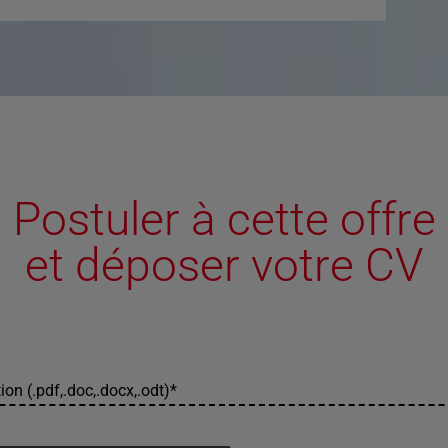
Postuler à cette offre
et déposer votre CV
ion (.pdf,.doc,.docx,.odt)
*