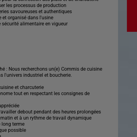
ser les processus de production
uteries savoureuses et authentiques
e et organisé dans l'usine
 sécurité alimentaire en vigueur
rché : Nous recherchons un(e) Commis de cuisine
l'univers industriel et boucherie.
uisine et charcuterie
tonome tout en respectant les consignes de
 appréciée
travailler debout pendant des heures prolongées
u matin et à un rythme de travail dynamique
e long terme
que possible
e