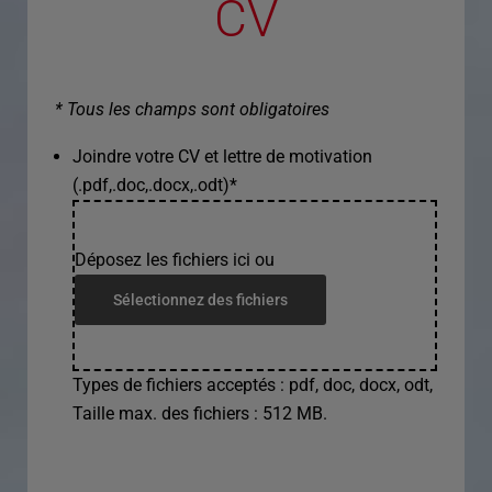
CV
* Tous les champs sont obligatoires
Joindre votre CV et lettre de motivation
(.pdf,.doc,.docx,.odt)
*
Déposez les fichiers ici ou
Sélectionnez des fichiers
Types de fichiers acceptés : pdf, doc, docx, odt,
Taille max. des fichiers : 512 MB.