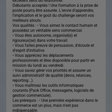
excellent sens du relationnel.
Débutants acceptés ! Une formation à la prise de
poste pourra être assurée. L'envie d'apprendre,
l'implication et le goût du challenge seront vos
meilleurs atouts.
Vos qualités : • Vous aimez le contact humain et
possédez un véritable sens commercial.
• Vous êtes autonome, organisé(e) et
rigoureux(se) dans votre travail.
• Vous faites preuve de persuasion, d'écoute et
d'esprit d'initiative.
• Vous appréciez les déplacements
professionnels et êtes disponible pour partir en
mission du lundi au vendredi.
• Vous savez gérer vos priorités et assurer un
suivi administratif de qualité (devis, relances,
reporting...).
• Vous maîtrisez les outils informatiques
courants (Pack Office, messagerie, logiciels de
gestion commerciale).
Les prérequis : • Une première expérience dans le
commerce est un plus, mais n'est pas
indispensable.