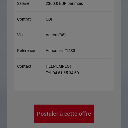
Salaire
2300.0 EUR par mois
Contrat
CDI
Ville
Voiron (38)
Référence
Annonce n°1483
Contact
HELP'EMPLOI
Tél. 04 81 65 34 60
Postuler à cette offre