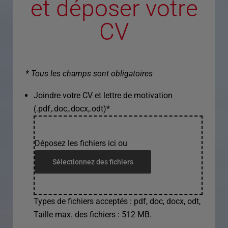
et déposer votre
CV
* Tous les champs sont obligatoires
Joindre votre CV et lettre de motivation
(.pdf,.doc,.docx,.odt)
*
Déposez les fichiers ici ou
Sélectionnez des fichiers
Types de fichiers acceptés : pdf, doc, docx, odt,
Taille max. des fichiers : 512 MB.