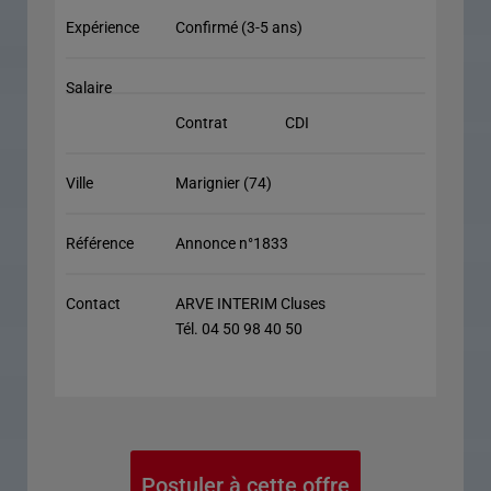
Expérience
Confirmé (3-5 ans)
Salaire
Contrat
CDI
Ville
Marignier (74)
Référence
Annonce n°1833
Contact
ARVE INTERIM Cluses
Tél. 04 50 98 40 50
Postuler à cette offre