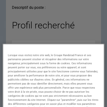
Descriptif du poste :
Profil recherché
Lorsque vous visitez notre site web, le Groupe Randstad France et ses
partenaires peuvent stocker et récupérer des informations sur votre
navigateur, principalement sous la forme de cookies. Ces informations
peuvent porter sur vous, vos préférences ou votre appareil, et sont
principalement utilisées pour que le site fonctionne comme vous l’attendez,
pour améliorer la performance de notre site, et pour vous proposer des
Expérience
publicités ciblées sur d’autres sites. En général, ces informations ne
permettent pas de vous identifier directement, mais elles peuvent vous
Salaire
offrir une expérience web plus personnalisée. Parce que nous respectons
votre droit à la vie privée, vous pouvez choisir de ne pas autoriser les
Contrat
catégories de cookies qui ne sont pas strictement nécessaires au bon
fonctionnement du site Internet. Cliquez sur “paramétrer”, puis sur les titres
()
des différentes catégories pour en savoir plus et modifier nos paramètres
Ville