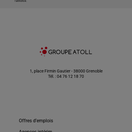
l'annonce.
1, place Firmin Gautier - 38000 Grenoble
Tél. : 04 76 12 18 70
Offres d’emplois
Agences intérim