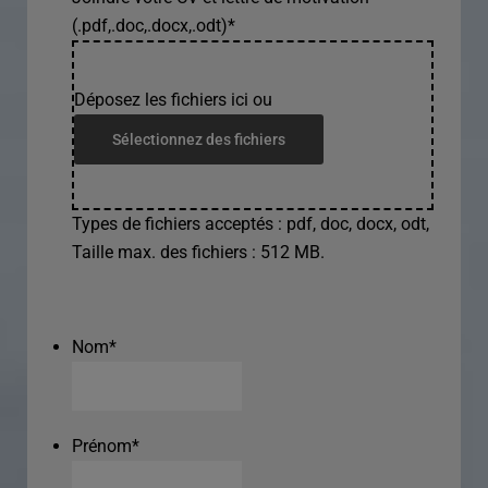
(.pdf,.doc,.docx,.odt)
*
Déposez les fichiers ici ou
Sélectionnez des fichiers
Types de fichiers acceptés : pdf, doc, docx, odt,
Taille max. des fichiers : 512 MB.
Nom
*
Prénom
*