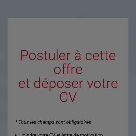
Postuler à cette
offre
et déposer votre
CV
* Tous les champs sont obligatoires
Joindre votre CV et lettre de motivation