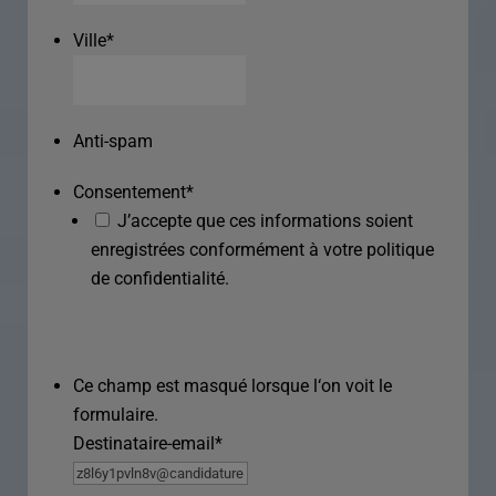
Ville
*
Anti-spam
Consentement
*
J’accepte que ces informations soient
enregistrées conformément à votre politique
de confidentialité.
Ce champ est masqué lorsque l‘on voit le
formulaire.
Destinataire-email
*