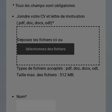
* Tous les champs sont obligatoires
Joindre votre CV et lettre de motivation
(.pdf,.doc,.docx,.odt)
*
Déposez les fichiers ici ou
Sélectionnez des fichiers
Types de fichiers acceptés : pdf, doc, docx, odt,
Taille max. des fichiers : 512 MB.
Nom
*