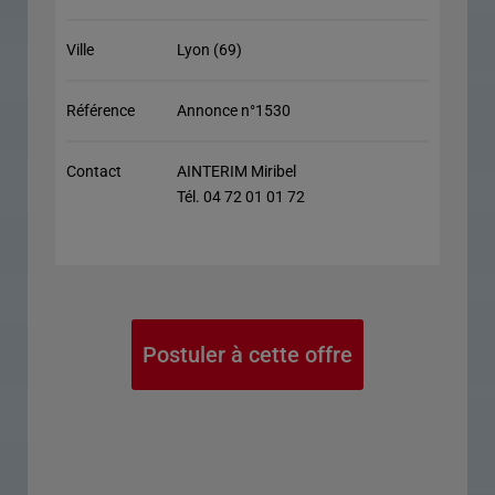
Ville
Lyon (69)
Référence
Annonce n°1530
Contact
AINTERIM Miribel
Tél. 04 72 01 01 72
Postuler à cette offre