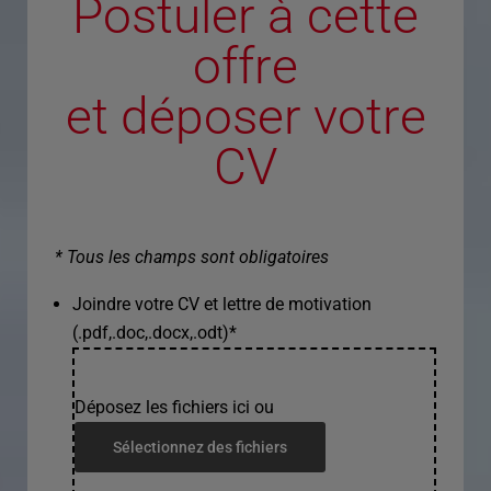
Postuler à cette
offre
et déposer votre
CV
* Tous les champs sont obligatoires
Joindre votre CV et lettre de motivation
(.pdf,.doc,.docx,.odt)
*
Déposez les fichiers ici ou
Sélectionnez des fichiers