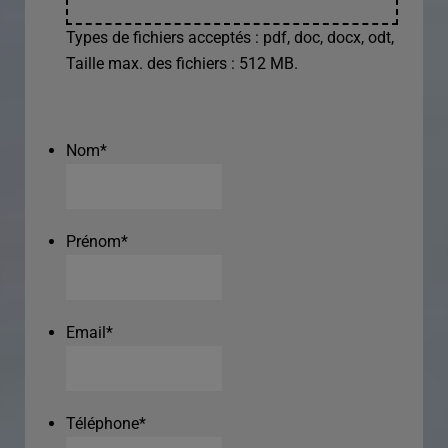
Types de fichiers acceptés : pdf, doc, docx, odt,
Taille max. des fichiers : 512 MB.
Nom
*
Prénom
*
Email
*
Téléphone
*