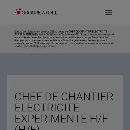
Offre d’emploi pour un contrat CDI au poste de CHEF DE CHANTIER ELECTRICITE
EXPERIMENTE H/F situé à Châtillon-sur-Chalaronne (01). Si cette annonce correspond
à vos critères de recherche, contactez rapidement l’agence qui publie cette offre
d’emploi pour proposer votre candidature. Nos chargés de recrutement pourront
consulter votre CV et si votre profil correspond, vous serez contacté pour une mise en
relation avec l’entreprise qui recrute.
CHEF DE CHANTIER
ELECTRICITE
EXPERIMENTE H/F
(H/F)