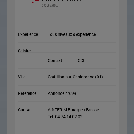
Expérience
Tous niveaux d'expérience
Salaire
Contrat
CDI
Ville
Châtillon-sur-Chalaronne (01)
Référence
Annonce n°699
Contact
AINTERIM Bourg-en-Bresse
Tél. 04 74 14 02 02