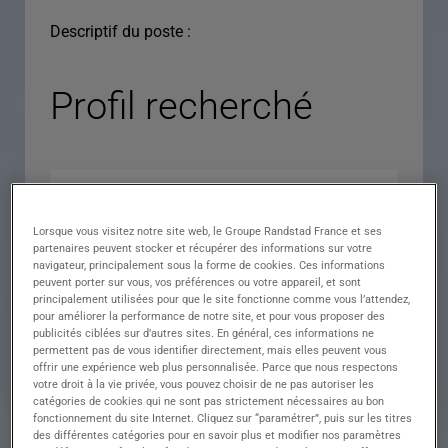
Descriptif du poste :
Profil recherché
Lorsque vous visitez notre site web, le Groupe Randstad France et ses
partenaires peuvent stocker et récupérer des informations sur votre
navigateur, principalement sous la forme de cookies. Ces informations
peuvent porter sur vous, vos préférences ou votre appareil, et sont
principalement utilisées pour que le site fonctionne comme vous l’attendez,
pour améliorer la performance de notre site, et pour vous proposer des
Expérience
publicités ciblées sur d’autres sites. En général, ces informations ne
permettent pas de vous identifier directement, mais elles peuvent vous
Salaire
offrir une expérience web plus personnalisée. Parce que nous respectons
votre droit à la vie privée, vous pouvez choisir de ne pas autoriser les
Contrat
catégories de cookies qui ne sont pas strictement nécessaires au bon
fonctionnement du site Internet. Cliquez sur “paramétrer”, puis sur les titres
()
des différentes catégories pour en savoir plus et modifier nos paramètres
Ville