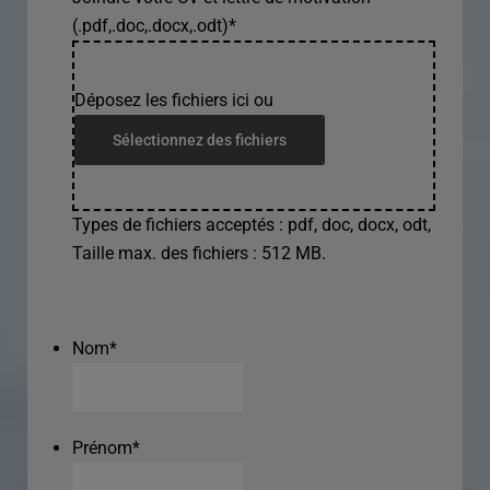
(.pdf,.doc,.docx,.odt)
*
Déposez les fichiers ici ou
Sélectionnez des fichiers
Types de fichiers acceptés : pdf, doc, docx, odt,
Taille max. des fichiers : 512 MB.
Nom
*
Prénom
*