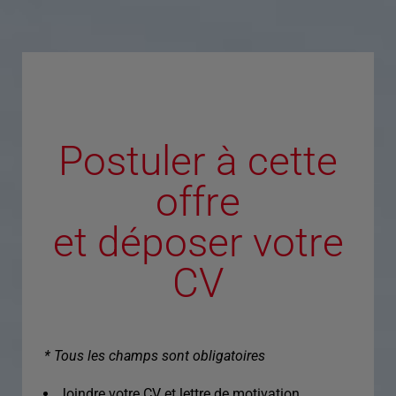
Postuler à cette
offre
et déposer votre
CV
* Tous les champs sont obligatoires
Joindre votre CV et lettre de motivation