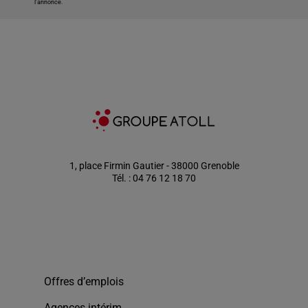
l'annonce.
1, place Firmin Gautier - 38000 Grenoble
Tél. : 04 76 12 18 70
Offres d’emplois
Agences intérim