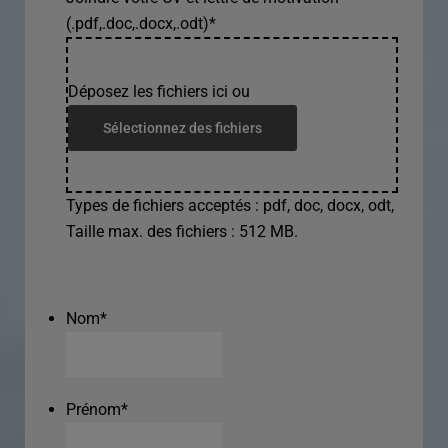
(.pdf,.doc,.docx,.odt)
*
Déposez les fichiers ici ou
Sélectionnez des fichiers
Types de fichiers acceptés : pdf, doc, docx, odt,
Taille max. des fichiers : 512 MB.
Nom
*
Prénom
*