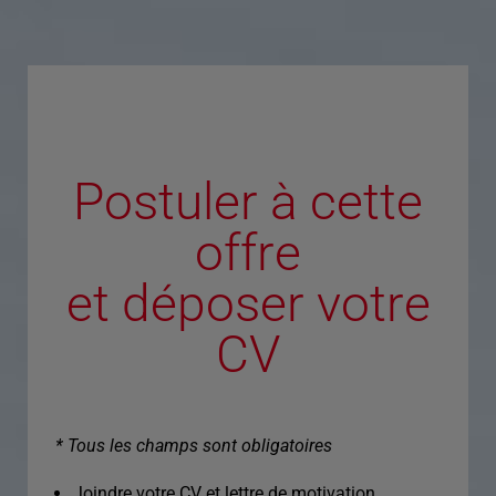
Postuler à cette
offre
et déposer votre
CV
* Tous les champs sont obligatoires
Joindre votre CV et lettre de motivation