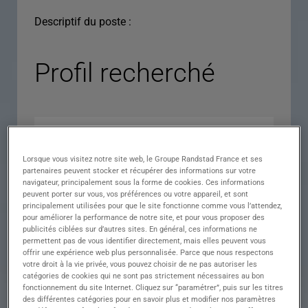
Descriptif du poste :
Profil recherché
Lorsque vous visitez notre site web, le Groupe Randstad France et ses
partenaires peuvent stocker et récupérer des informations sur votre
navigateur, principalement sous la forme de cookies. Ces informations
peuvent porter sur vous, vos préférences ou votre appareil, et sont
principalement utilisées pour que le site fonctionne comme vous l’attendez,
pour améliorer la performance de notre site, et pour vous proposer des
Expérience
publicités ciblées sur d’autres sites. En général, ces informations ne
permettent pas de vous identifier directement, mais elles peuvent vous
Salaire
offrir une expérience web plus personnalisée. Parce que nous respectons
votre droit à la vie privée, vous pouvez choisir de ne pas autoriser les
Contrat
catégories de cookies qui ne sont pas strictement nécessaires au bon
fonctionnement du site Internet. Cliquez sur “paramétrer”, puis sur les titres
()
des différentes catégories pour en savoir plus et modifier nos paramètres
Ville