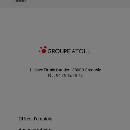
l'annonce.
1, place Firmin Gautier - 38000 Grenoble
Tél. : 04 76 12 18 70
Offres d’emplois
Agences intérim