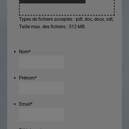
Types de fichiers acceptés : pdf, doc, docx, odt,
Taille max. des fichiers : 512 MB.
Nom
*
Prénom
*
Email
*