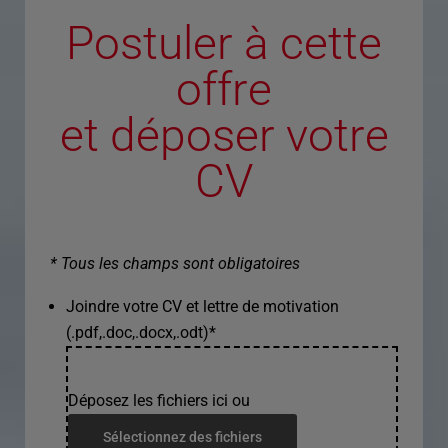
Postuler à cette
offre
et déposer votre
CV
* Tous les champs sont obligatoires
Joindre votre CV et lettre de motivation
(.pdf,.doc,.docx,.odt)
*
Déposez les fichiers ici ou
Sélectionnez des fichiers