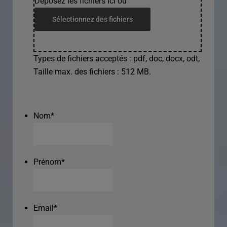
Déposez les fichiers ici ou
Sélectionnez des fichiers
Types de fichiers acceptés : pdf, doc, docx, odt,
Taille max. des fichiers : 512 MB.
Nom
*
Prénom
*
Email
*