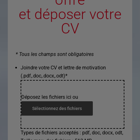
et déposer votre
CV
* Tous les champs sont obligatoires
Joindre votre CV et lettre de motivation
(.pdf,.doc,.docx,.odt)
*
Déposez les fichiers ici ou
Sélectionnez des fichiers
Types de fichiers acceptés : pdf, doc, docx, odt,