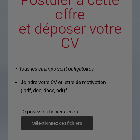
Postuler à cette
offre
et déposer votre
CV
* Tous les champs sont obligatoires
Joindre votre CV et lettre de motivation
(.pdf,.doc,.docx,.odt)
*
Déposez les fichiers ici ou
Sélectionnez des fichiers