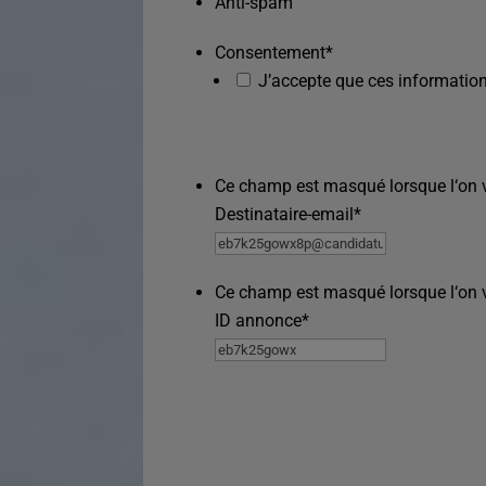
Anti-spam
Consentement
*
J’accepte que ces information
Ce champ est masqué lorsque l‘on vo
Destinataire-email
*
Ce champ est masqué lorsque l‘on vo
ID annonce
*