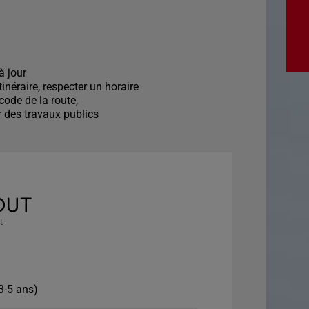
à jour
tinéraire, respecter un horaire
 code de la route,
r des travaux publics
3-5 ans)