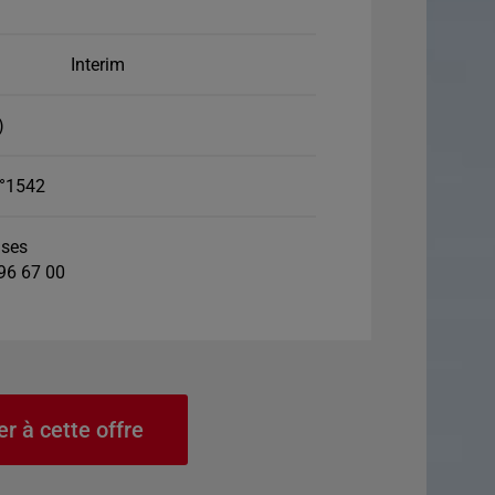
Interim
)
°1542
ses
 96 67 00
er à cette offre