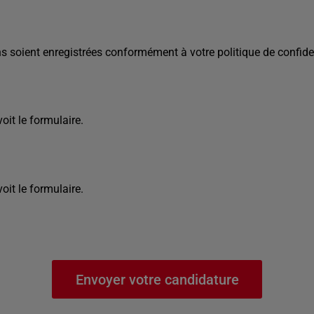
s soient enregistrées conformément à votre politique de confiden
it le formulaire.
it le formulaire.