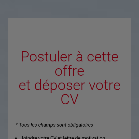
Postuler à cette
offre
et déposer votre
CV
* Tous les champs sont obligatoires
Joindre votre CV et lettre de motivation