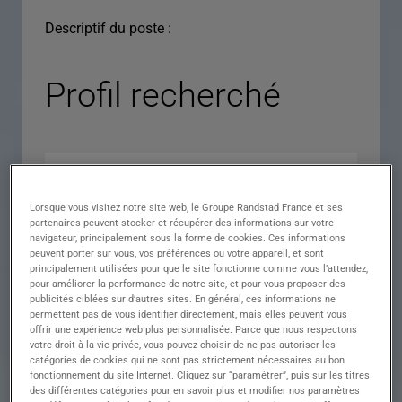
Descriptif du poste :
Profil recherché
Lorsque vous visitez notre site web, le Groupe Randstad France et ses
partenaires peuvent stocker et récupérer des informations sur votre
navigateur, principalement sous la forme de cookies. Ces informations
peuvent porter sur vous, vos préférences ou votre appareil, et sont
principalement utilisées pour que le site fonctionne comme vous l’attendez,
pour améliorer la performance de notre site, et pour vous proposer des
Expérience
publicités ciblées sur d’autres sites. En général, ces informations ne
permettent pas de vous identifier directement, mais elles peuvent vous
Salaire
offrir une expérience web plus personnalisée. Parce que nous respectons
votre droit à la vie privée, vous pouvez choisir de ne pas autoriser les
Contrat
catégories de cookies qui ne sont pas strictement nécessaires au bon
fonctionnement du site Internet. Cliquez sur “paramétrer”, puis sur les titres
()
des différentes catégories pour en savoir plus et modifier nos paramètres
Ville