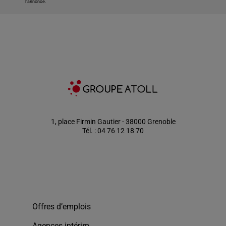
l'annonce.
1, place Firmin Gautier - 38000 Grenoble
Tél. : 04 76 12 18 70
Offres d’emplois
Agences intérim