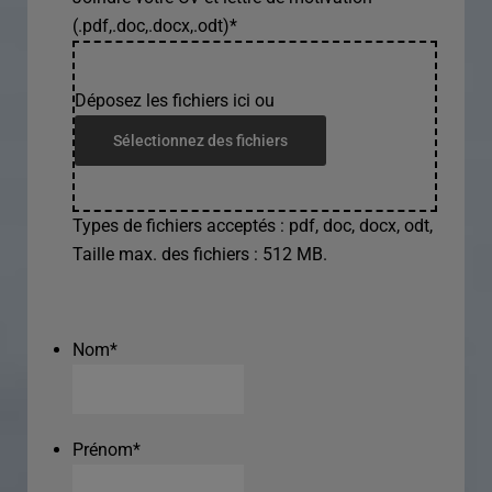
(.pdf,.doc,.docx,.odt)
*
Déposez les fichiers ici ou
Sélectionnez des fichiers
Types de fichiers acceptés : pdf, doc, docx, odt,
Taille max. des fichiers : 512 MB.
Nom
*
Prénom
*