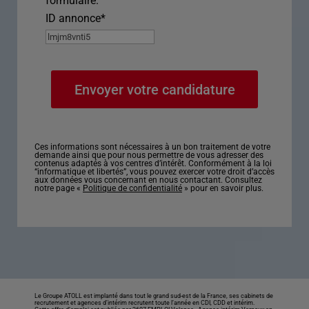
formulaire.
ID annonce
*
Ces informations sont nécessaires à un bon traitement de votre
demande ainsi que pour nous permettre de vous adresser des
contenus adaptés à vos centres d’intérêt. Conformément à la loi
“informatique et libertés”, vous pouvez exercer votre droit d’accès
aux données vous concernant en nous contactant. Consultez
notre page «
Politique de confidentialité
» pour en savoir plus.
Le Groupe ATOLL est implanté dans tout le grand sud-est de la France, ses cabinets de
recrutement et agences d’intérim recrutent toute l’année en CDI, CDD et intérim.