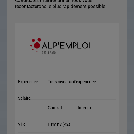
Candidatez maintenant et nous vous
recontacterons le plus rapidement possible !
Expérience
Tous niveaux d'expérience
Salaire
Contrat
Interim
Ville
Firminy (42)