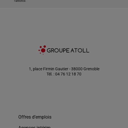
l'annonce.
1, place Firmin Gautier - 38000 Grenoble
Tél. : 04 76 12 18 70
Offres d’emplois
Agences intérim