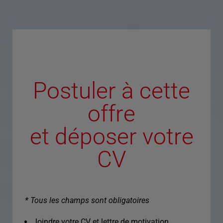
Postuler à cette
offre
et déposer votre
CV
* Tous les champs sont obligatoires
Joindre votre CV et lettre de motivation