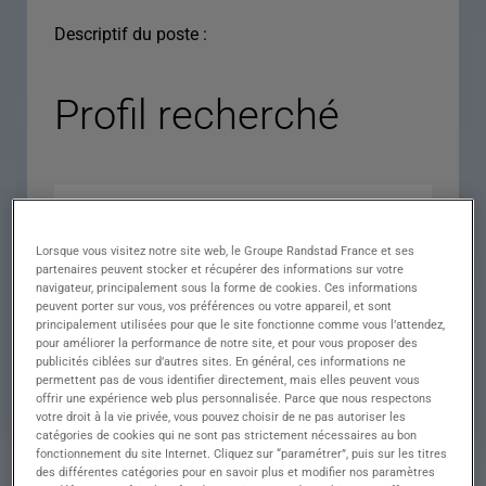
Descriptif du poste :
Profil recherché
Lorsque vous visitez notre site web, le Groupe Randstad France et ses
partenaires peuvent stocker et récupérer des informations sur votre
navigateur, principalement sous la forme de cookies. Ces informations
peuvent porter sur vous, vos préférences ou votre appareil, et sont
principalement utilisées pour que le site fonctionne comme vous l’attendez,
pour améliorer la performance de notre site, et pour vous proposer des
Expérience
publicités ciblées sur d’autres sites. En général, ces informations ne
permettent pas de vous identifier directement, mais elles peuvent vous
Salaire
offrir une expérience web plus personnalisée. Parce que nous respectons
votre droit à la vie privée, vous pouvez choisir de ne pas autoriser les
Contrat
catégories de cookies qui ne sont pas strictement nécessaires au bon
fonctionnement du site Internet. Cliquez sur “paramétrer”, puis sur les titres
()
des différentes catégories pour en savoir plus et modifier nos paramètres
Ville