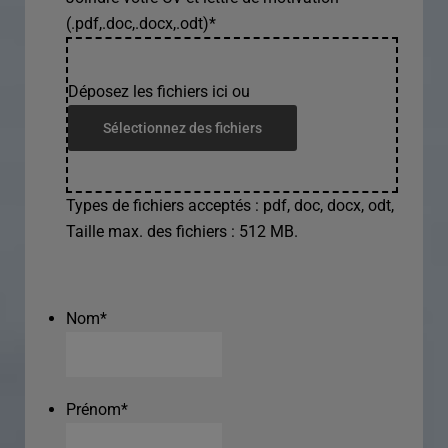
(.pdf,.doc,.docx,.odt)
*
Déposez les fichiers ici ou
Sélectionnez des fichiers
Types de fichiers acceptés : pdf, doc, docx, odt,
Taille max. des fichiers : 512 MB.
Nom
*
Prénom
*