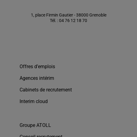
1, place Firmin Gautier - 38000 Grenoble
Tél. : 04 76 12 18 70
Offres d’emplois
Agences intérim
Cabinets de recrutement
Interim cloud
Groupe ATOLL
Conseil recrutement