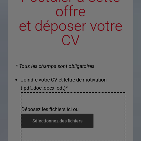
offre
et déposer votre
CV
* Tous les champs sont obligatoires
Joindre votre CV et lettre de motivation
(.pdf,.doc,.docx,.odt)
*
Déposez les fichiers ici ou
Sélectionnez des fichiers