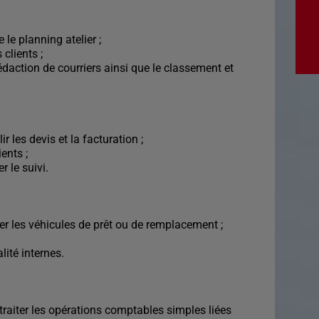
 le planning atelier ;
 clients ;
 rédaction de courriers ainsi que le classement et
r les devis et la facturation ;
ients ;
r le suivi.
rer les véhicules de prêt ou de remplacement ;
lité internes.
 traiter les opérations comptables simples liées