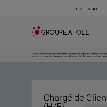
Groupe ATOLL
Offre d’emploi pour un contrat Interim au poste de Chargé de Clientèle Carrosse
chargés de recrutement pourront consulter votre CV et si votre profil correspond
Chargé de Clien
(H/F)