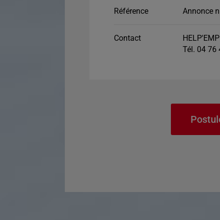
Référence
Annonce n
Contact
HELP'EMP
Tél. 04 76
Postul