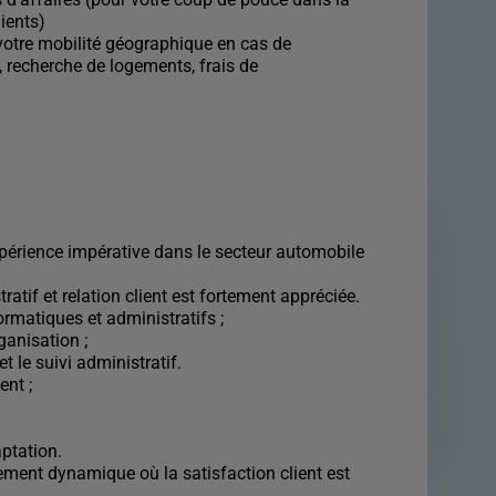
ients)
tre mobilité géographique en cas de
recherche de logements, frais de
périence impérative dans le secteur automobile
atif et relation client est fortement appréciée.
rmatiques et administratifs ;
ganisation ;
t le suivi administratif.
ent ;
aptation.
ment dynamique où la satisfaction client est