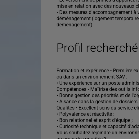
mise en relation avec des nouveaux cl
• Des mesures d'accompagnement à vo
déménagement (logement temporaire, 
déménagement)
Profil recherché
Formation et expérience • Première ex
ou dans un environnement SAV ;
• Une expérience sur un poste administr
Compétences • Maîtrise des outils info
• Bonne gestion des priorités et de l'or
• Aisance dans la gestion de dossiers e
Qualités • Excellent sens du service cli
• Polyvalence et réactivité ;
• Bon relationnel et esprit d'équipe ;
• Curiosité technique et capacité d'ad
Vous souhaitez rejoindre un environne
au cœur des priorités ?