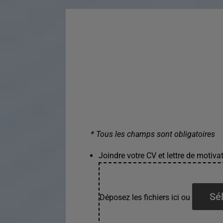
* Tous les champs sont obligatoires
Joindre votre CV et lettre de motivat
Sél
Déposez les fichiers ici ou