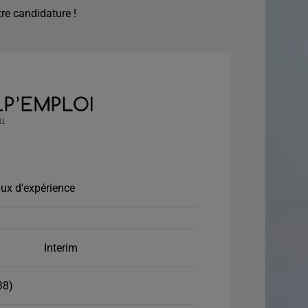
re candidature !
ux d'expérience
Interim
38)