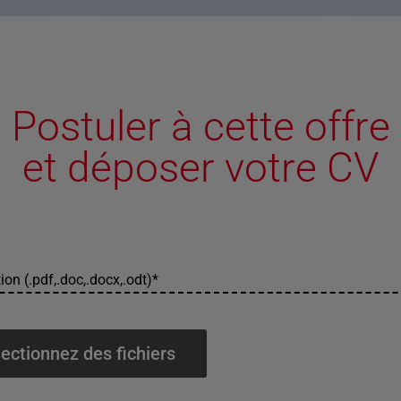
Postuler à cette offre
et déposer votre CV
ion (.pdf,.doc,.docx,.odt)
*
ectionnez des fichiers