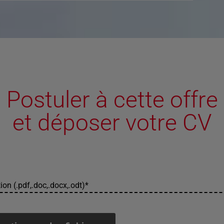
Postuler à cette offre
et déposer votre CV
ion (.pdf,.doc,.docx,.odt)
*