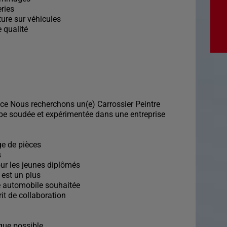
ries
ture sur véhicules
 qualité
nce Nous recherchons un(e) Carrossier Peintre
ipe soudée et expérimentée dans une entreprise
e de pièces
s
our les jeunes diplômés
 est un plus
e automobile souhaitée
rit de collaboration
que possible