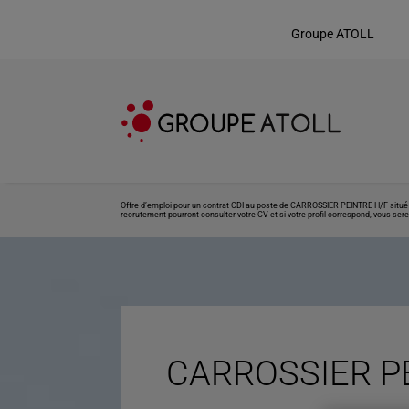
Groupe ATOLL
Offre d’emploi pour un contrat CDI au poste de CARROSSIER PEINTRE H/F situé à
recrutement pourront consulter votre CV et si votre profil correspond, vous sere
CARROSSIER PE