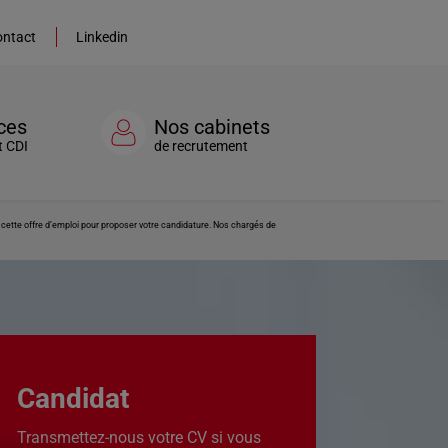
ntact
Linkedin
ces
Nos cabinets
t CDI
de recrutement
cette offre d’emploi pour proposer votre candidature. Nos chargés de
Candidat
Transmettez-nous votre CV si vous