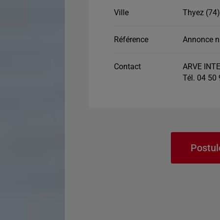
Ville
Thyez (74)
Référence
Annonce n
Contact
ARVE INTE
Tél. 04 50
Postul