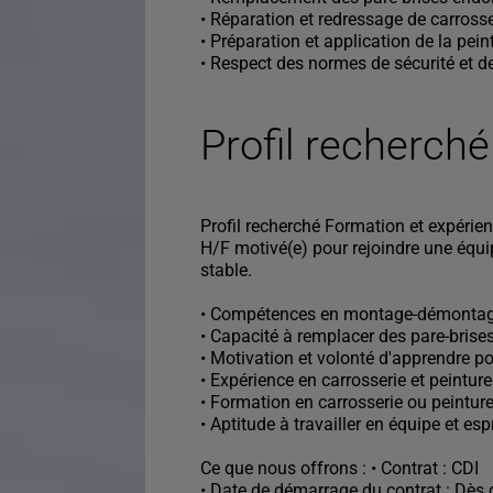
• Réparation et redressage de carrosse
• Préparation et application de la pein
• Respect des normes de sécurité et de
Profil recherché
Profil recherché Formation et expérie
H/F motivé(e) pour rejoindre une équ
stable.
• Compétences en montage-démontag
• Capacité à remplacer des pare-brise
• Motivation et volonté d'apprendre p
• Expérience en carrosserie et peinture
• Formation en carrosserie ou peintur
• Aptitude à travailler en équipe et esp
Ce que nous offrons : • Contrat : CDI
• Date de démarrage du contrat : Dès 