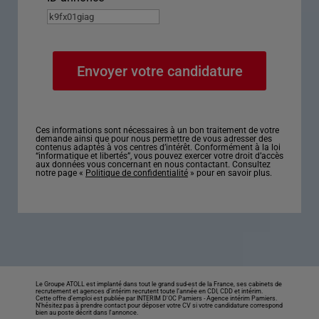
Ces informations sont nécessaires à un bon traitement de votre
demande ainsi que pour nous permettre de vous adresser des
contenus adaptés à vos centres d’intérêt. Conformément à la loi
“informatique et libertés”, vous pouvez exercer votre droit d’accès
aux données vous concernant en nous contactant. Consultez
notre page «
Politique de confidentialité
» pour en savoir plus.
Le Groupe ATOLL est implanté dans tout le grand sud-est de la France, ses cabinets de
recrutement et agences d’intérim recrutent toute l’année en CDI, CDD et intérim.
Cette offre d’emploi est publiée par INTERIM D'OC Pamiers -
Agence intérim Pamiers
.
N’hésitez pas à prendre contact pour déposer votre CV si votre candidature correspond
bien au poste décrit dans l'annonce.