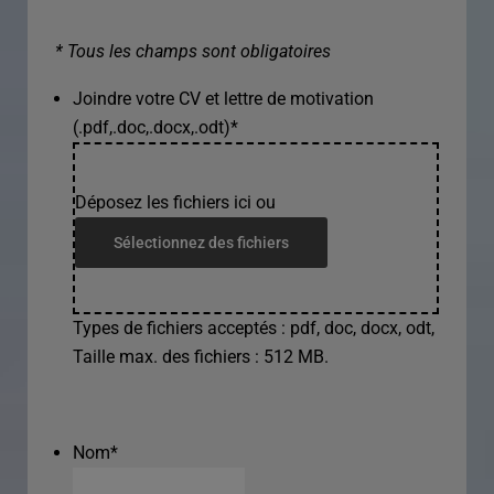
* Tous les champs sont obligatoires
Joindre votre CV et lettre de motivation
(.pdf,.doc,.docx,.odt)
*
Déposez les fichiers ici ou
Sélectionnez des fichiers
Types de fichiers acceptés : pdf, doc, docx, odt,
Taille max. des fichiers : 512 MB.
Nom
*