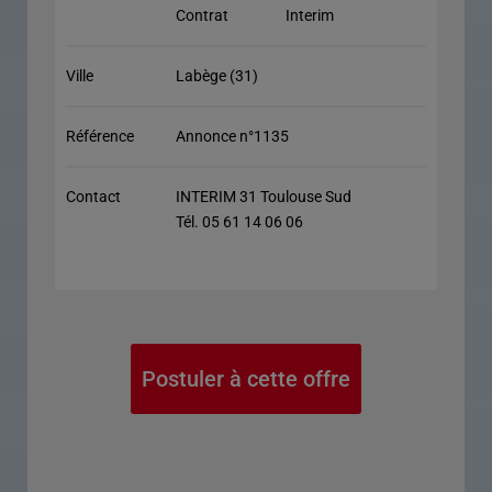
Contrat
Interim
Ville
Labège (31)
Référence
Annonce n°1135
Contact
INTERIM 31 Toulouse Sud
Tél. 05 61 14 06 06
Postuler à cette offre