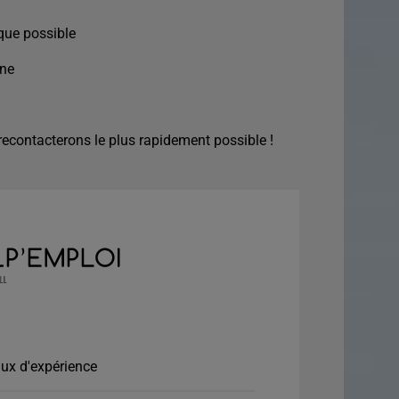
que possible
ine
econtacterons le plus rapidement possible !
ux d'expérience