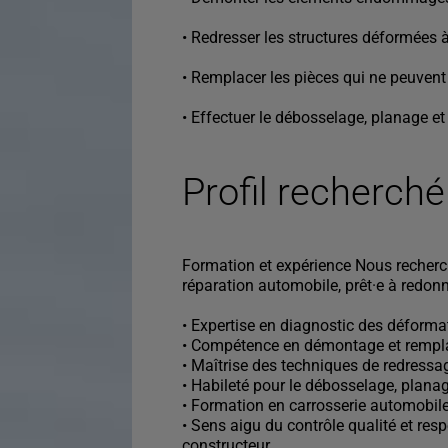
• Redresser les structures déformées à 
• Remplacer les pièces qui ne peuvent
• Effectuer le débosselage, planage e
Profil recherché
Formation et expérience Nous recherch
réparation automobile, prêt·e à redo
• Expertise en diagnostic des déforma
• Compétence en démontage et remp
• Maîtrise des techniques de redressag
• Habileté pour le débosselage, plana
• Formation en carrosserie automobil
• Sens aigu du contrôle qualité et res
constructeur