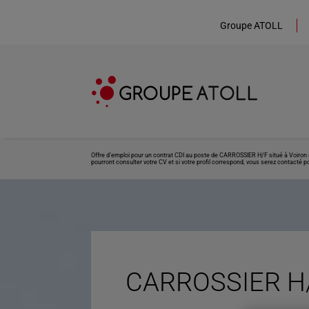
Groupe ATOLL
Offre d’emploi pour un contrat CDI au poste de CARROSSIER H/F situé à Voiron 
pourront consulter votre CV et si votre profil correspond, vous serez contacté po
CARROSSIER H/