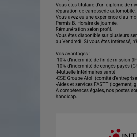
Vous êtes titulaire d'un diplôme de ni
réparation de carrosserie automobile.
Vous avez eu une expérience d'au moi
Permis B. Horaire de journée.
Rémunération selon profil.
Vous êtes disponible sur plusieurs se
au Vendredi. Si vous êtes intéressé, n'
Vos avantages :
-10% d'indemnité de fin de mission (I
-10% d'indemnité de congés payés (C
-Mutuelle intérimaires santé
-CSE Groupe Atoll (comité d'entreprise
-Aides et services FASTT (logement, ga
A compétences égales, nos postes son
handicap.