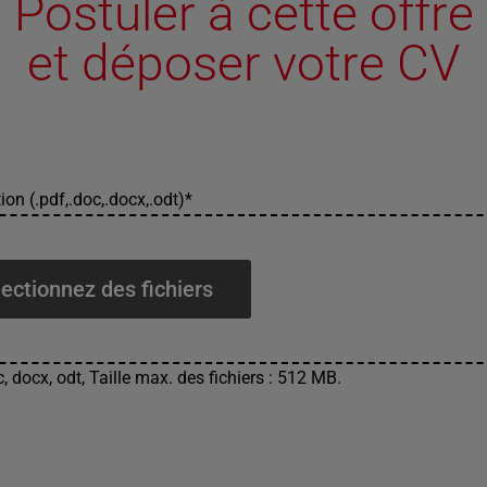
Postuler à cette offre
et déposer votre CV
ion (.pdf,.doc,.docx,.odt)
*
ectionnez des fichiers
, docx, odt, Taille max. des fichiers : 512 MB.