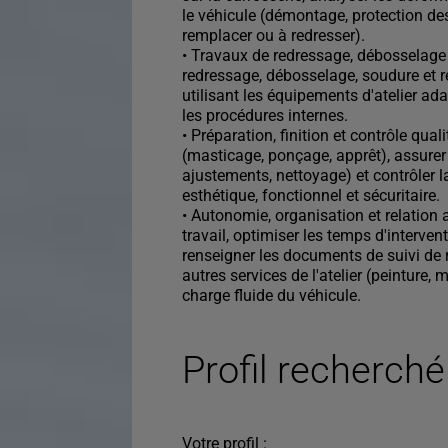
le véhicule (démontage, protection de
remplacer ou à redresser).
• Travaux de redressage, débosselage 
redressage, débosselage, soudure et 
utilisant les équipements d'atelier ad
les procédures internes.
• Préparation, finition et contrôle qual
(masticage, ponçage, apprêt), assurer 
ajustements, nettoyage) et contrôler l
esthétique, fonctionnel et sécuritaire.
• Autonomie, organisation et relation a
travail, optimiser les temps d'intervent
renseigner les documents de suivi de 
autres services de l'atelier (peinture,
charge fluide du véhicule.
Profil recherché
Votre profil :