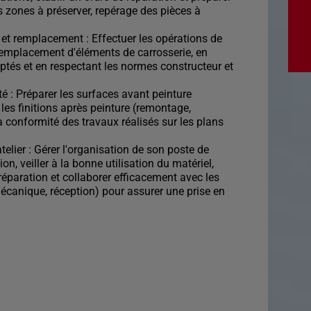
s zones à préserver, repérage des pièces à
et remplacement : Effectuer les opérations de
remplacement d'éléments de carrosserie, en
aptés et en respectant les normes constructeur et
ité : Préparer les surfaces avant peinture
les finitions après peinture (remontage,
a conformité des travaux réalisés sur les plans
telier : Gérer l'organisation de son poste de
ion, veiller à la bonne utilisation du matériel,
réparation et collaborer efficacement avec les
 mécanique, réception) pour assurer une prise en