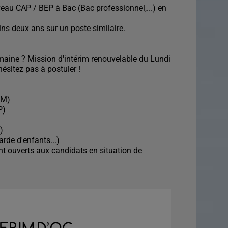
veau CAP / BEP à Bac (Bac professionnel,...) en
ns deux ans sur un poste similaire.
maine ? Mission d'intérim renouvelable du Lundi
hésitez pas à postuler !
FM)
P)
)
rde d'enfants...)
t ouverts aux candidats en situation de