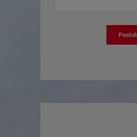
Postul