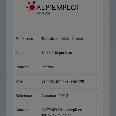
Expérience
Tous niveaux d'expérience
Salaire
12.63 EUR par heure
Contrat
Interim
Ville
Saint-Quentin-Fallavier (38)
Référence
Annonce n°1412
Contact
ALP'EMPLOI La Verpilliere
Tél. 04 74 94 26 00